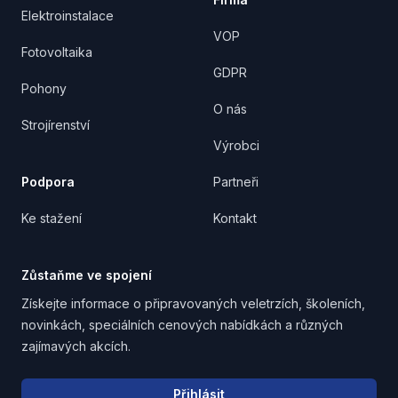
Elektroinstalace
VOP
Fotovoltaika
GDPR
Pohony
O nás
Strojírenství
Výrobci
Podpora
Partneři
Ke stažení
Kontakt
Zůstaňme ve spojení
Získejte informace o připravovaných veletrzích, školeních,
novinkách, speciálních cenových nabídkách a různých
zajímavých akcích.
Email address
Přihlásit