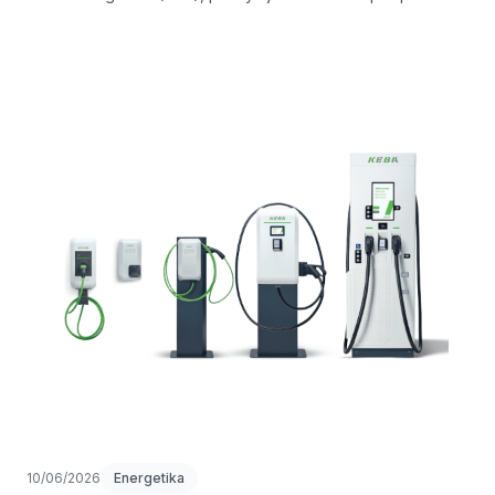
pomáhá aplikovat výrobky FSG do vašich projektů.
10/06/2026
Energetika