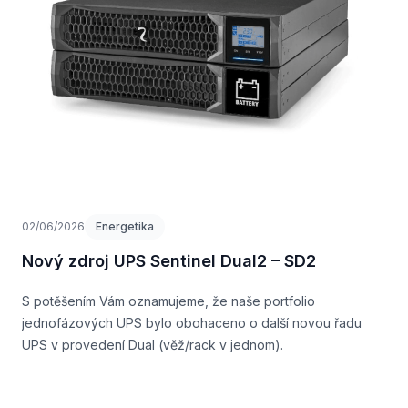
02/06/2026
Energetika
Nový zdroj UPS Sentinel Dual2 – SD2
S potěšením Vám oznamujeme, že naše portfolio
jednofázových UPS bylo obohaceno o další novou řadu
UPS v provedení Dual (věž/rack v jednom).