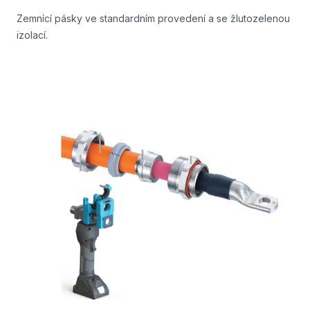
Zemnící pásky ve standardním provedení a se žlutozelenou
izolací.