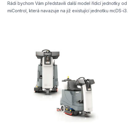
Rádi bychom Vám představili další model řídicí jednotky od
miControl, která navazuje na již existující jednotku mcDS-i3.