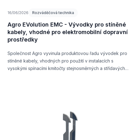
16/06/2026
Rozváděčová technika
Agro EVolution EMC - Vývodky pro stíněné
kabely, vhodné pro elektromobilní dopravní
prostředky
Společnost Agro vyvinula produktovou řadu vývodek pro
stíněné kabely, vhodných pro použití v instalacích s
vysokými spínacími kmitočty stejnosměrných a střídavých
měničů.