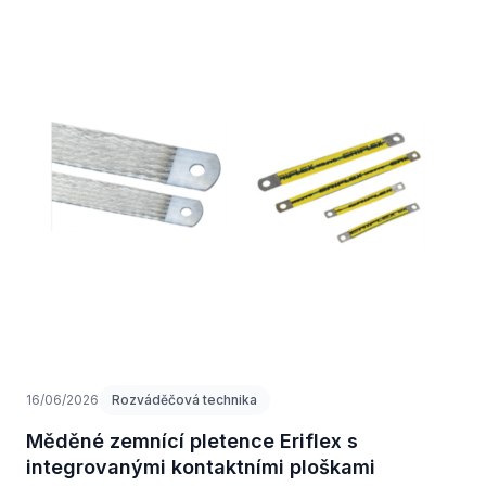
16/06/2026
Rozváděčová technika
Měděné zemnící pletence Eriflex s
integrovanými kontaktními ploškami