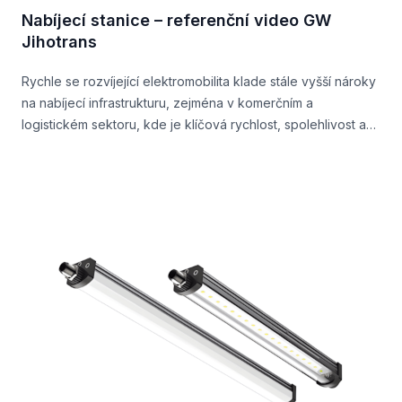
Nabíjecí stanice – referenční video GW
Jihotrans
Rychle se rozvíjející elektromobilita klade stále vyšší nároky
na nabíjecí infrastrukturu, zejména v komerčním a
logistickém sektoru, kde je klíčová rychlost, spolehlivost a
výkon