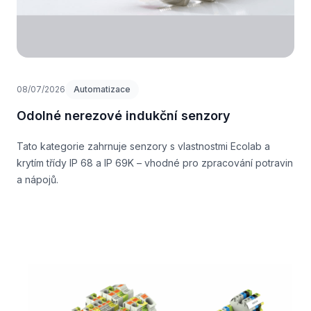
08/07/2026
Automatizace
Odolné nerezové indukční senzory
Tato kategorie zahrnuje senzory s vlastnostmi Ecolab a
krytím třídy IP 68 a IP 69K – vhodné pro zpracování potravin
a nápojů.