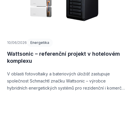
10/06/2026
Energetika
Wattsonic – referenční projekt v hotelovém
komplexu
V oblasti fotovoltaiky a bateriových úložišť zastupuje
společnost Schmachtl značku Wattsonic – výrobce
hybridních energetických systémů pro rezidenční i komerční
aplikace.