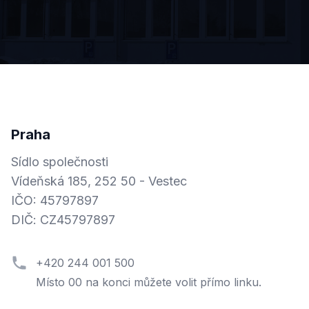
Praha
Sídlo společnosti
Vídeňská 185, 252 50 - Vestec
IČO: 45797897
DIČ: CZ45797897
+420 244 001 500
Místo 00 na konci můžete volit přímo linku.