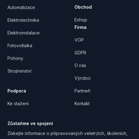
Obchod
Automatizace
Eshop
Elektrotechnika
Firma
Elektroinstalace
VOP
Fotovoltaika
GDPR
Pohony
O nás
Strojírenství
Výrobci
Podpora
Partneři
Ke stažení
Kontakt
Zůstaňme ve spojení
Získejte informace o připravovaných veletrzích, školeních,