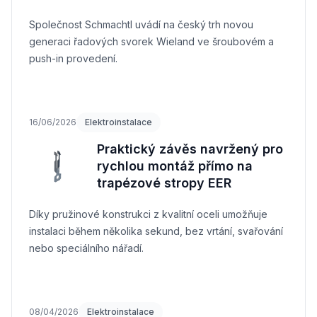
Společnost Schmachtl uvádí na český trh novou
generaci řadových svorek Wieland ve šroubovém a
push-in provedení.
16/06/2026
Elektroinstalace
Praktický závěs navržený pro
rychlou montáž přímo na
trapézové stropy EER
Díky pružinové konstrukci z kvalitní oceli umožňuje
instalaci během několika sekund, bez vrtání, svařování
nebo speciálního nářadí.
08/04/2026
Elektroinstalace