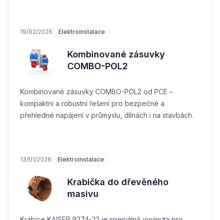
19/02/2026
Elektroinstalace
Kombinované zásuvky
COMBO-POL2
Kombinované zásuvky COMBO-POL2 od PCE –
kompaktní a robustní řešení pro bezpečné a
přehledné napájení v průmyslu, dílnách i na stavbách.
13/01/2026
Elektroinstalace
Krabička do dřevěného
masivu
Krabice KAISER 9274-22 je speciálně vyvinuta pro