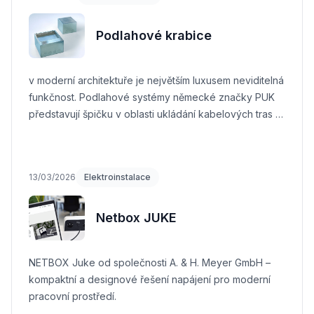
Podlahové krabice
v moderní architektuře je největším luxusem neviditelná
funkčnost. Podlahové systémy německé značky PUK
představují špičku v oblasti ukládání kabelových tras a
přístrojových jednotek
13/03/2026
Elektroinstalace
Netbox JUKE
NETBOX Juke od společnosti A. & H. Meyer GmbH –
kompaktní a designové řešení napájení pro moderní
pracovní prostředí.