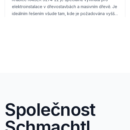
elektroinstalace v dřevostavbách a masivním dřevě. Je
ideálním řešením všude tam, kde je požadována vyšší
požární bezpečnost, precizní montáž a dlouhodobá
spolehlivost.
Společnost
Schmachtl