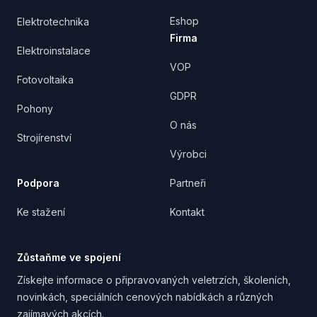
Eshop
Elektrotechnika
Firma
Elektroinstalace
VOP
Fotovoltaika
GDPR
Pohony
O nás
Strojírenství
Výrobci
Podpora
Partneři
Ke stažení
Kontakt
Zůstaňme ve spojení
Získejte informace o připravovaných veletrzích, školeních,
novinkách, speciálních cenových nabídkách a různých
zajímavých akcích.