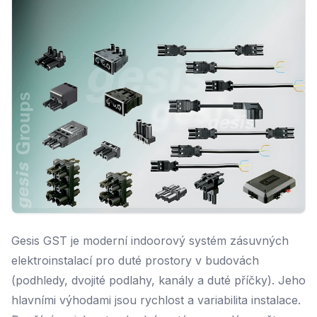
Gesis GST je moderní indoorový systém zásuvných
elektroinstalací pro duté prostory v budovách
(podhledy, dvojité podlahy, kanály a duté příčky). Jeho
hlavními výhodami jsou rychlost a variabilita instalace.