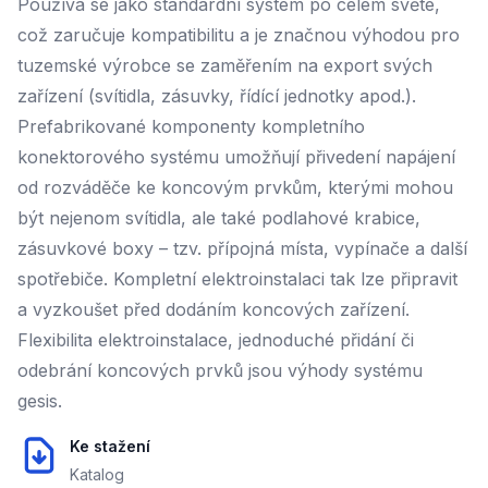
Používá se jako standardní systém po celém světe,
což zaručuje kompatibilitu a je značnou výhodou pro
tuzemské výrobce se zaměřením na export svých
zařízení (svítidla, zásuvky, řídící jednotky apod.).
Prefabrikované komponenty kompletního
konektorového systému umožňují přivedení napájení
od rozváděče ke koncovým prvkům, kterými mohou
být nejenom svítidla, ale také podlahové krabice,
zásuvkové boxy – tzv. přípojná místa, vypínače a další
spotřebiče. Kompletní elektroinstalaci tak lze připravit
a vyzkoušet před dodáním koncových zařízení.
Flexibilita elektroinstalace, jednoduché přidání či
odebrání koncových prvků jsou výhody systému
gesis.
Ke stažení
Katalog