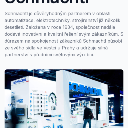
Schmachtl je důvěryhodným partnerem v oblasti
automatizace, elektrotechniky, strojírenství již několik
desetiletí. Založena v roce 1934, společnost nadále
dodává inovativní a kvalitní řešení svým zákazníkům. S
důrazem na spokojenost zákazníků Schmachtl působí
ze svého sídla ve Vestci u Prahy a udržuje silná
partnerství s předními světovými výrobci.