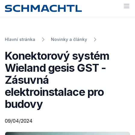
Op
Hlavní stránka
Novinky a články
Konektorový systém
Wieland gesis GST -
Zásuvná
elektroinstalace pro
budovy
09/04/2024