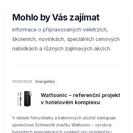
Mohlo by Vás zajímat
informace o připravovaných veletrzích,
školeních, novinkách, speciálních cenových
nabídkách a různých zajímavých akcích.
10/06/2026
Energetika
Wattsonic – referenční projekt
v hotelovém komplexu
V oblasti fotovoltaiky a bateriových úložišť zastupuje
společnost Schmachtl značku Wattsonic – výrobce
hybridních energetických systémů pro rezidenční i