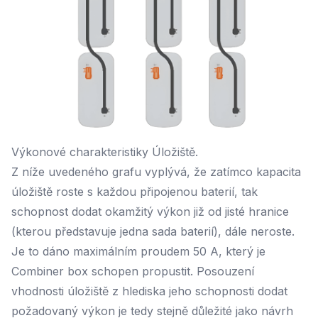
Výkonové charakteristiky Úložiště.
Z níže uvedeného grafu vyplývá, že zatímco kapacita
úložiště roste s každou připojenou baterií, tak
schopnost dodat okamžitý výkon již od jisté hranice
(kterou představuje jedna sada baterií), dále neroste.
Je to dáno maximálním proudem 50 A, který je
Combiner box schopen propustit. Posouzení
vhodnosti úložiště z hlediska jeho schopnosti dodat
požadovaný výkon je tedy stejně důležité jako návrh