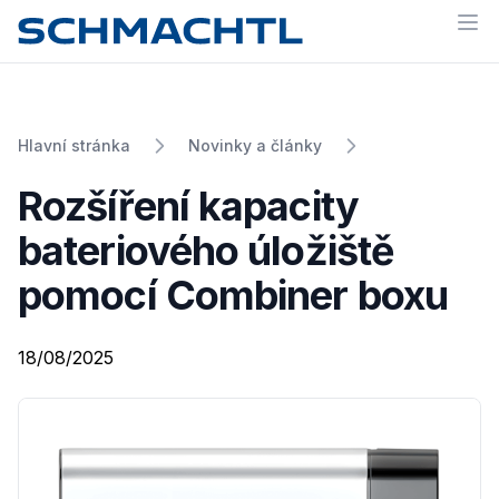
Op
Hlavní stránka
Novinky a články
Rozšíření kapacity
bateriového úložiště
pomocí Combiner boxu
18/08/2025