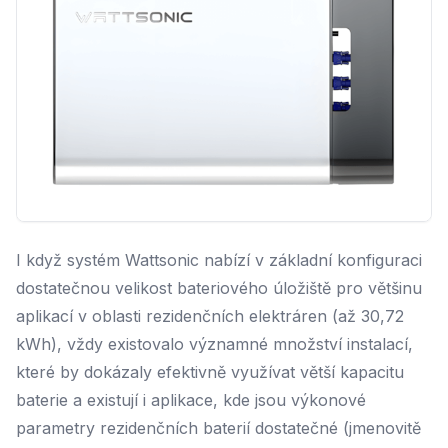
I když systém Wattsonic nabízí v základní konfiguraci
dostatečnou velikost bateriového úložiště pro většinu
aplikací v oblasti rezidenčních elektráren (až 30,72
kWh), vždy existovalo významné množství instalací,
které by dokázaly efektivně využívat větší kapacitu
baterie a existují i aplikace, kde jsou výkonové
parametry rezidenčních baterií dostatečné (jmenovitě