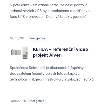
S potěšením Vám oznamujeme, že naše portfolio
jednofázových UPS bylo obohaceno o další novou
řadu UPS v provedení Dual (věž/rack v jednom).
02/06/2026
Energetika
KEHUA – referenční video
projekt Alveri
Společnost Schmachtl je dlouhodobě úspěšným
dodavatelem řešení v oblasti fotovoltaických
technologií, nabíjecí infrastruktury a záložních zdrojů
energie.
14/04/2026
Energetika