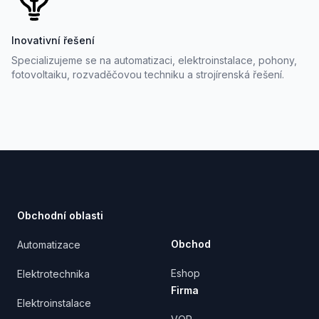
Inovativní řešení
Specializujeme se na automatizaci, elektroinstalace, pohony,
fotovoltaiku, rozvaděčovou techniku a strojírenská řešení.
Footer
Obchodní oblasti
Obchod
Automatizace
Eshop
Elektrotechnika
Firma
Elektroinstalace