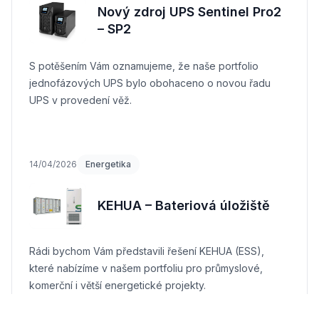
Nový zdroj UPS Sentinel Pro2
– SP2
S potěšením Vám oznamujeme, že naše portfolio
jednofázových UPS bylo obohaceno o novou řadu
UPS v provedení věž.
14/04/2026
Energetika
KEHUA – Bateriová úložiště
Rádi bychom Vám představili řešení KEHUA (ESS),
které nabízíme v našem portfoliu pro průmyslové,
komerční i větší energetické projekty.