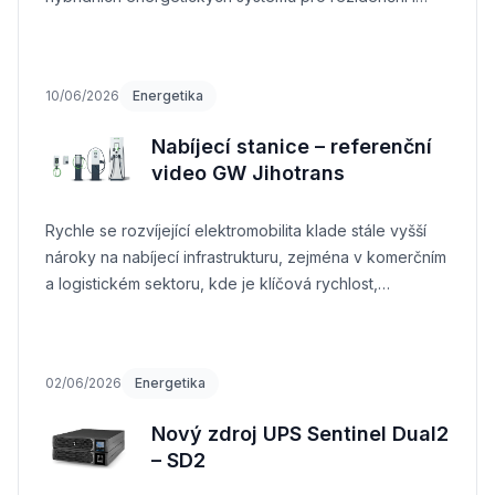
komerční aplikace.
10/06/2026
Energetika
Nabíjecí stanice – referenční
video GW Jihotrans
Rychle se rozvíjející elektromobilita klade stále vyšší
nároky na nabíjecí infrastrukturu, zejména v komerčním
a logistickém sektoru, kde je klíčová rychlost,
spolehlivost a výkon
02/06/2026
Energetika
Nový zdroj UPS Sentinel Dual2
– SD2