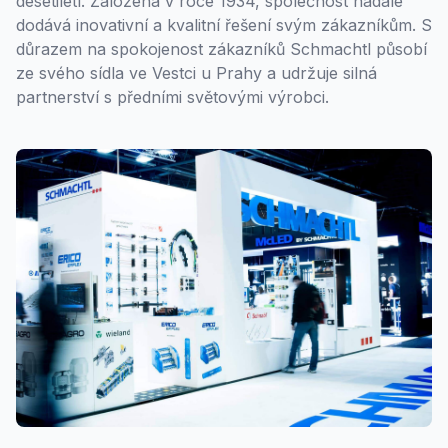
desetiletí. Založena v roce 1934, společnost nadále
dodává inovativní a kvalitní řešení svým zákazníkům. S
důrazem na spokojenost zákazníků Schmachtl působí
ze svého sídla ve Vestci u Prahy a udržuje silná
partnerství s předními světovými výrobci.