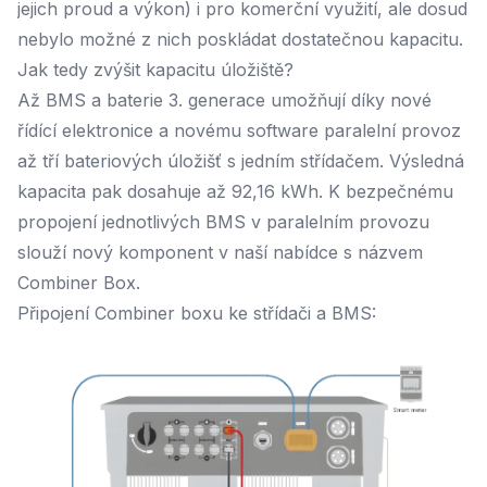
jejich proud a výkon) i pro komerční využití, ale dosud
nebylo možné z nich poskládat dostatečnou kapacitu.
Jak tedy zvýšit kapacitu úložiště?
Až BMS a baterie 3. generace umožňují díky nové
řídící elektronice a novému software paralelní provoz
až tří bateriových úložišť s jedním střídačem. Výsledná
kapacita pak dosahuje až 92,16 kWh. K bezpečnému
propojení jednotlivých BMS v paralelním provozu
slouží nový komponent v naší nabídce s názvem
Combiner Box.
Připojení Combiner boxu ke střídači a BMS: