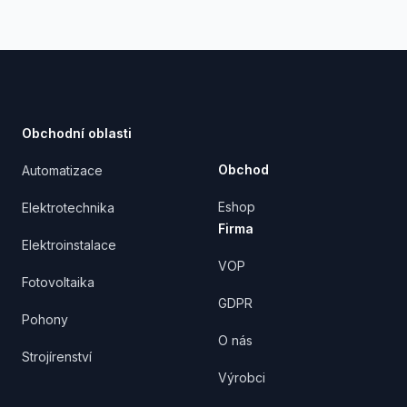
Footer
Obchodní oblasti
Obchod
Automatizace
Eshop
Elektrotechnika
Firma
Elektroinstalace
VOP
Fotovoltaika
GDPR
Pohony
O nás
Strojírenství
Výrobci