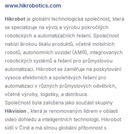
www.hikrobotics.com
Hikrobot
je globální technologická společnost, která
se specializuje na vývoj a výrobu pokročilých
robotických a automatizačních řešení. Společnost
nabízí širokou škálu produktů, včetně mobilních
robotů, autonomních vozidel (AMR), integrovaných
robotických systémů a řešení pro průmyslovou
automatizaci. Hikrobot se zaměřuje na poskytování
vysoce efektivních a spolehlivých řešení pro
automatizaci v různých průmyslových odvětvích,
včetně výroby, logistiky, a distribuce.
Společnost byla založena jako součást skupiny
Hikvision
, která je renomovaným lídrem v oblasti
video dohledu a inteligentních technologií. Hikrobot
sídlí v Číně a má silnou globální přítomnost s