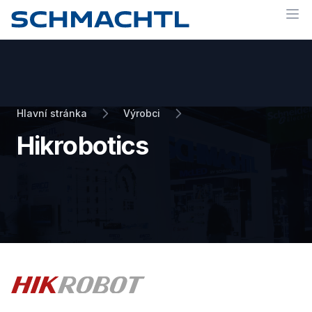
Op
Hlavní stránka
Výrobci
Hikrobotics