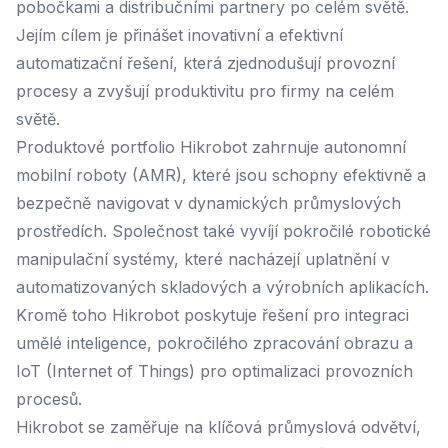
pobočkami a distribučními partnery po celém světě.
Jejím cílem je přinášet inovativní a efektivní
automatizační řešení, která zjednodušují provozní
procesy a zvyšují produktivitu pro firmy na celém
světě.
Produktové portfolio Hikrobot zahrnuje autonomní
mobilní roboty (AMR), které jsou schopny efektivně a
bezpečně navigovat v dynamických průmyslových
prostředích. Společnost také vyvíjí pokročilé robotické
manipulační systémy, které nacházejí uplatnění v
automatizovaných skladových a výrobních aplikacích.
Kromě toho Hikrobot poskytuje řešení pro integraci
umělé inteligence, pokročilého zpracování obrazu a
IoT (Internet of Things) pro optimalizaci provozních
procesů.
Hikrobot se zaměřuje na klíčová průmyslová odvětví,