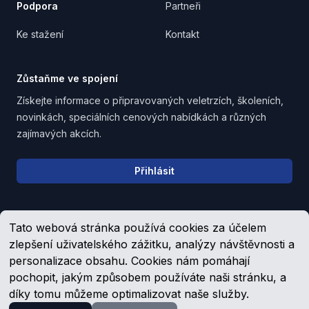
Podpora
Partneři
Ke stažení
Kontakt
Zůstaňme ve spojení
Získejte informace o připravovaných veletrzích, školeních,
novinkách, speciálních cenových nabídkách a různých
zajímavých akcích.
Email address
Přihlásit
Tato webová stránka používá cookies za účelem
Upozornění pro věřitele, společníky a zaměstnance
zlepšení uživatelského zážitku, analýzy návštěvnosti a
personalizace obsahu. Cookies nám pomáhají
pochopit, jakým způsobem používáte naši stránku, a
Facebook
YouTube
díky tomu můžeme optimalizovat naše služby.