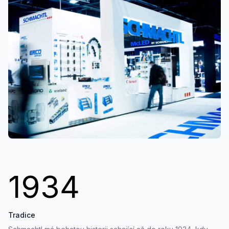
1934
Tradice