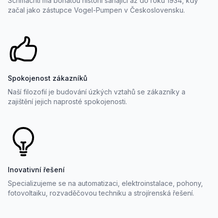
Schmachtl má bohatou historii sahající až do roku 1934, kdy
začal jako zástupce Vogel-Pumpen v Československu.
Spokojenost zákazníků
Naší filozofií je budování úzkých vztahů se zákazníky a
zajištění jejich naprosté spokojenosti.
Inovativní řešení
Specializujeme se na automatizaci, elektroinstalace, pohony,
fotovoltaiku, rozvaděčovou techniku a strojírenská řešení.