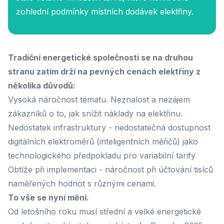
zohlední podmínky místních dodávek elektřiny.
Tradiční energetické společnosti se na druhou
stranu zatím drží na pevných cenách elektřiny z
několika důvodů:
Vysoká náročnost tématu. Neznalost a nezájem
zákazníků o to, jak snížit náklady na elektřinu.
Nedostatek infrastruktury - nedostatečná dostupnost
digitálních elektroměrů (inteligentních měřičů) jako
technologického předpokladu pro variabilní tarify
Obtíže při implementaci - náročnost při účtování tisíců
naměřených hodnot s různými cenami.
To vše se nyní mění.
Od letošního roku musí střední a velké energetické