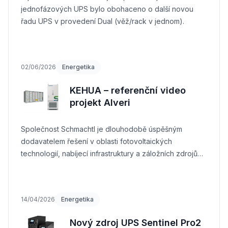
jednofázových UPS bylo obohaceno o další novou
řadu UPS v provedení Dual (věž/rack v jednom).
02/06/2026
Energetika
KEHUA – referenční video
projekt Alveri
Společnost Schmachtl je dlouhodobě úspěšným
dodavatelem řešení v oblasti fotovoltaických
technologií, nabíjecí infrastruktury a záložních zdrojů
energie.
14/04/2026
Energetika
Nový zdroj UPS Sentinel Pro2