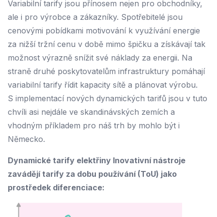
Variabilní tarify jsou přínosem nejen pro obchodníky,
ale i pro výrobce a zákazníky. Spotřebitelé jsou
cenovými pobídkami motivování k využívání energie
za nižší tržní cenu v době mimo špičku a získávají tak
možnost výrazně snížit své náklady za energii. Na
straně druhé poskytovatelům infrastruktury pomáhají
variabilní tarify řídit kapacity sítě a plánovat výrobu.
S implementací nových dynamických tarifů jsou v tuto
chvíli asi nejdále ve skandinávských zemích a
vhodným příkladem pro náš trh by mohlo být i
Německo.
Dynamické tarify elektřiny Inovativní nástroje
zavádějí tarify za dobu používání (ToU) jako
prostředek diferenciace: