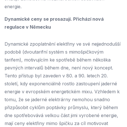
energie.
Dynamické ceny se prosazují. Přichází nová
regulace v Německu
Dynamické zpoplatnění elektřiny ve své nejjednodušší
podobě (dvoutarifní systém s mimošpičkovým
tarifem), motivujícím ke spotřebě během několika
pevných intervalů během dne, není nový koncept.
Tento přístup byl zaveden v 80. a 90. letech 20.
století, kdy exponenciálně rostlo zastoupení jaderné
energie v evropském energetickém mixu. Vzhledem k
tomu, že se jaderné elektrárny nemohou snadno
přizpůsobit cyklům poptávky průmyslu, který během
dne spotřebovává velkou část jimi vyrobené energie,
mají ceny elektřiny mimo špičku za cíl motivovat