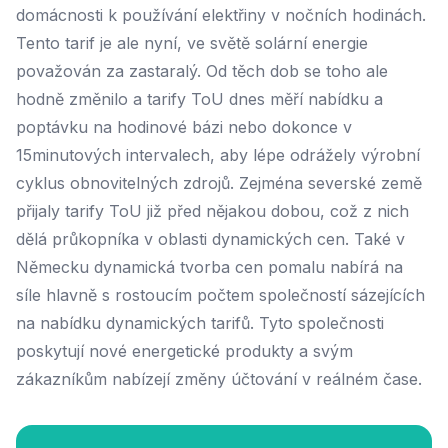
domácnosti k používání elektřiny v nočních hodinách.
Tento tarif je ale nyní, ve světě solární energie
považován za zastaralý. Od těch dob se toho ale
hodně změnilo a tarify ToU dnes měří nabídku a
poptávku na hodinové bázi nebo dokonce v
15minutových intervalech, aby lépe odrážely výrobní
cyklus obnovitelných zdrojů. Zejména severské země
přijaly tarify ToU již před nějakou dobou, což z nich
dělá průkopníka v oblasti dynamických cen. Také v
Německu dynamická tvorba cen pomalu nabírá na
síle hlavně s rostoucím počtem společností sázejících
na nabídku dynamických tarifů. Tyto společnosti
poskytují nové energetické produkty a svým
zákazníkům nabízejí změny účtování v reálném čase.