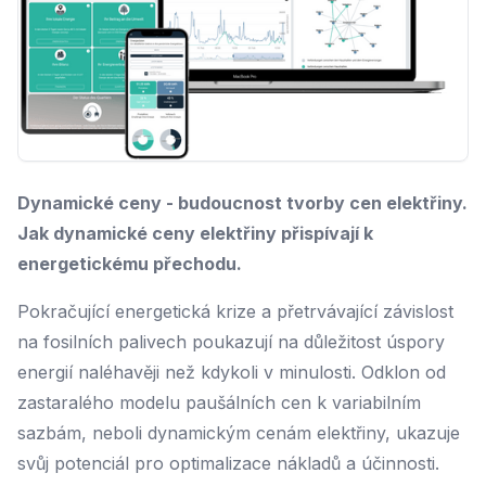
Dynamické ceny - budoucnost tvorby cen elektřiny.
Jak dynamické ceny elektřiny přispívají k
energetickému přechodu.
Pokračující energetická krize a přetrvávající závislost
na fosilních palivech poukazují na důležitost úspory
energií naléhavěji než kdykoli v minulosti. Odklon od
zastaralého modelu paušálních cen k variabilním
sazbám, neboli dynamickým cenám elektřiny, ukazuje
svůj potenciál pro optimalizace nákladů a účinnosti.