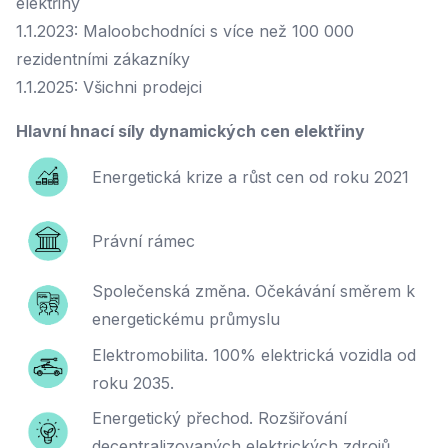
elektřiny
1.1.2023: Maloobchodníci s více než 100 000
rezidentními zákazníky
1.1.2025: Všichni prodejci
Hlavní hnací síly dynamických cen elektřiny
Energetická krize a růst cen od roku 2021
Právní rámec
Společenská změna. Očekávání směrem k
energetickému průmyslu
Elektromobilita. 100% elektrická vozidla od
roku 2035.
Energetický přechod. Rozšiřování
decentralizovaných elektrických zdrojů.