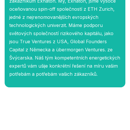
zákazníkům Exnaton. My, Exnaton, jsme vysoce
oceňovanou spin-off společností z ETH Zurich,
jedné z nejrenomovanějších evropských
technologických univerzit. Máme podporu
světových společností rizikového kapitálu, jako
jsou True Ventures z USA, Global Founders
Capital z Německa a übermorgen Ventures. ze
Švýcarska. Náš tým kompetentních energetických
expertů vám ušije konkrétní řešení na míru vašim
potřebám a potřebám vašich zákazníků.