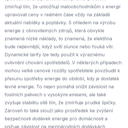
zmírňují tím, že umožňují maloobchodníkům s energií
upravovat ceny v reálném čase vždy na základě
aktuální nabídky a poptávky. S ohledem na výrobu
energie z obnovitelných zdrojů, která obvykle
znamená nízké náklady, to znamená, že elektřina
bude nejlevnější, když svítí slunce nebo fouká vítr.
Dynamické tarify lze tedy použít k výraznému
ovlivnění chování spotřebitelů. V některých případech
mohou velké cenové rozdíly spotřebitele povzbudit k
přesunu spotřeby energie do období, kdy je dostatek
levné energie. To nejen pomáhá snížit závislost na
fosilních palivech s vysokými emisemi, ale také
zvyšuje stabilitu sítě tím, že zmírňuje prudké špičky.
Zároveň to také slouží jako prostředek ke zvýšení
bezpečnosti dodávek energie pro domácnosti a
snižuje závislost na mezinárodních dodávkách