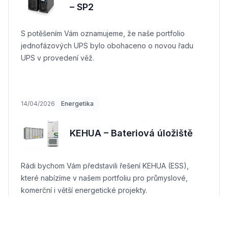
– SP2
S potěšením Vám oznamujeme, že naše portfolio
jednofázových UPS bylo obohaceno o novou řadu
UPS v provedení věž.
14/04/2026
Energetika
KEHUA – Bateriová úložiště
Rádi bychom Vám představili řešení KEHUA (ESS),
které nabízíme v našem portfoliu pro průmyslové,
komerční i větší energetické projekty.