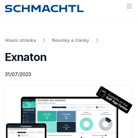
Op
Hlavní stránka
Novinky a články
Exnaton
31/07/2023