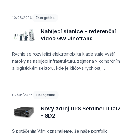
10/06/2026
Energetika
Nabíjecí stanice – referenční
video GW Jihotrans
Rychle se rozvíjející elektromobilita klade stále vyšší
nároky na nabíjecí infrastrukturu, zejména v komerčním
a logistickém sektoru, kde je klíčová rychlost,
spolehlivost a výkon
02/06/2026
Energetika
Nový zdroj UPS Sentinel Dual2
– SD2
S potěšením Vám oznamujeme, že naše portfolio