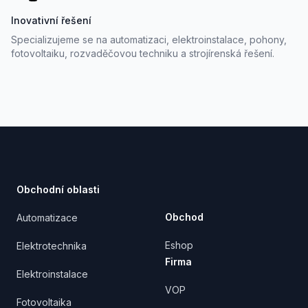
Inovativní řešení
Specializujeme se na automatizaci, elektroinstalace, pohony,
fotovoltaiku, rozvaděčovou techniku a strojírenská řešení.
Footer
Obchodní oblasti
Obchod
Automatizace
Eshop
Elektrotechnika
Firma
Elektroinstalace
VOP
Fotovoltaika