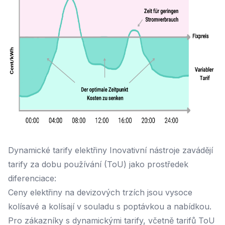
Dynamické tarify elektřiny Inovativní nástroje zavádějí
tarify za dobu používání (ToU) jako prostředek
diferenciace:
Ceny elektřiny na devizových trzích jsou vysoce
kolísavé a kolísají v souladu s poptávkou a nabídkou.
Pro zákazníky s dynamickými tarify, včetně tarifů ToU