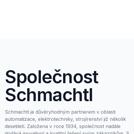
Společnost
Schmachtl
Schmachtl je důvěryhodným partnerem v oblasti
automatizace, elektrotechniky, strojírenství již několik
desetiletí. Založena v roce 1934, společnost nadále
dodává inovativní a kvalitní řešení svým zákazníkům. S