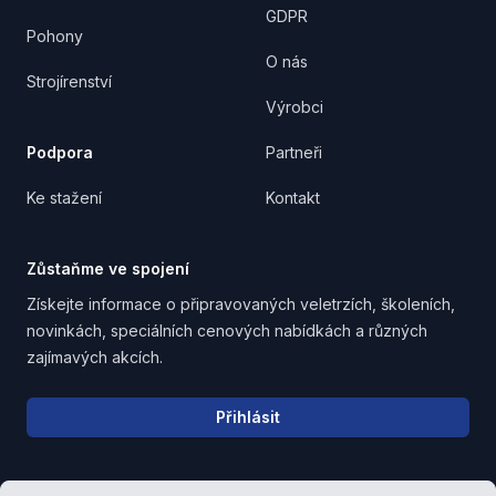
GDPR
Pohony
O nás
Strojírenství
Výrobci
Podpora
Partneři
Ke stažení
Kontakt
Zůstaňme ve spojení
Získejte informace o připravovaných veletrzích, školeních,
novinkách, speciálních cenových nabídkách a různých
zajímavých akcích.
Email address
Přihlásit