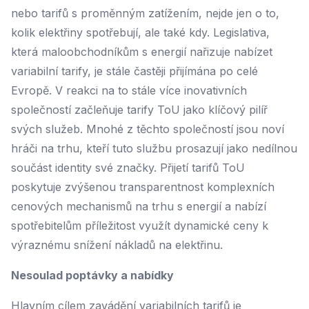
nebo tarifů s proměnným zatížením, nejde jen o to,
kolik elektřiny spotřebují, ale také kdy. Legislativa,
která maloobchodníkům s energií nařizuje nabízet
variabilní tarify, je stále častěji přijímána po celé
Evropě. V reakci na to stále více inovativních
společností začleňuje tarify ToU jako klíčový pilíř
svých služeb. Mnohé z těchto společností jsou noví
hráči na trhu, kteří tuto službu prosazují jako nedílnou
součást identity své značky. Přijetí tarifů ToU
poskytuje zvýšenou transparentnost komplexních
cenových mechanismů na trhu s energií a nabízí
spotřebitelům příležitost využít dynamické ceny k
výraznému snížení nákladů na elektřinu.
Nesoulad poptávky a nabídky
Hlavním cílem zavádění variabilních tarifů je