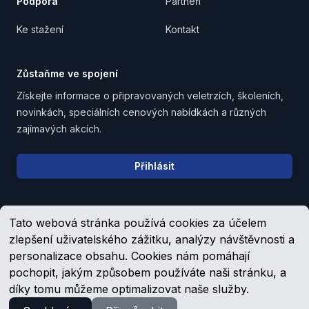
Podpora
Partneři
Ke stažení
Kontakt
Zůstaňme ve spojení
Získejte informace o připravovaných veletrzích, školeních,
novinkách, speciálních cenových nabídkách a různých
zajímavých akcích.
Email address
Přihlásit
Tato webová stránka používá cookies za účelem
Upozornění pro věřitele, společníky a zaměstnance
zlepšení uživatelského zážitku, analýzy návštěvnosti a
personalizace obsahu. Cookies nám pomáhají
pochopit, jakým způsobem používáte naši stránku, a
Facebook
YouTube
díky tomu můžeme optimalizovat naše služby.