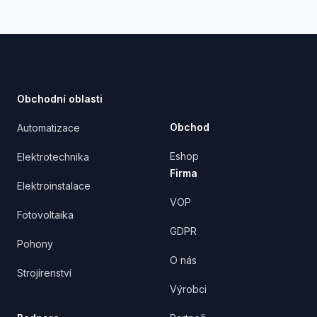
Footer
Obchodní oblasti
Obchod
Automatizace
Eshop
Elektrotechnika
Firma
Elektroinstalace
VOP
Fotovoltaika
GDPR
Pohony
O nás
Strojírenství
Výrobci