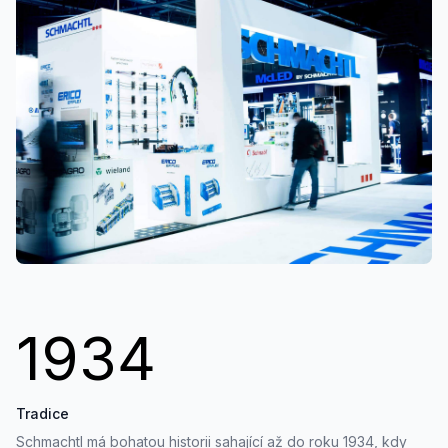
1934
Tradice
Schmachtl má bohatou historii sahající až do roku 1934, kdy