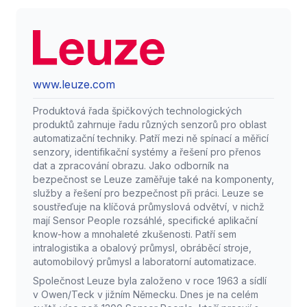
www.leuze.com
Produktová řada špičkových technologických
produktů zahrnuje řadu různých senzorů pro oblast
automatizační techniky. Patří mezi ně spínací a měřicí
senzory, identifikační systémy a řešení pro přenos
dat a zpracování obrazu. Jako odborník na
bezpečnost se Leuze zaměřuje také na komponenty,
služby a řešení pro bezpečnost při práci. Leuze se
soustřeďuje na klíčová průmyslová odvětví, v nichž
mají Sensor People rozsáhlé, specifické aplikační
know-how a mnohaleté zkušenosti. Patří sem
intralogistika a obalový průmysl, obráběcí stroje,
automobilový průmysl a laboratorní automatizace.
Společnost Leuze byla založeno v roce 1963 a sídlí
v Owen/Teck v jižním Německu. Dnes je na celém