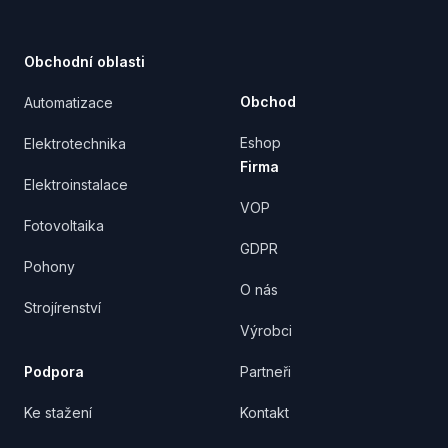
Obchodní oblasti
Obchod
Automatizace
Eshop
Elektrotechnika
Firma
Elektroinstalace
VOP
Fotovoltaika
GDPR
Pohony
O nás
Strojírenství
Výrobci
Podpora
Partneři
Ke stažení
Kontakt