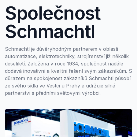
Společnost
Schmachtl
Schmachtl je důvěryhodným partnerem v oblasti
automatizace, elektrotechniky, strojírenství již několik
desetiletí. Založena v roce 1934, společnost nadále
dodává inovativní a kvalitní řešení svým zákazníkům. S
důrazem na spokojenost zákazníků Schmachtl působí
ze svého sídla ve Vestci u Prahy a udržuje silná
partnerství s předními světovými výrobci.