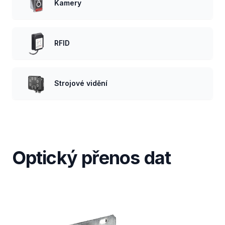
Kamery
RFID
Strojové vidění
Optický přenos dat