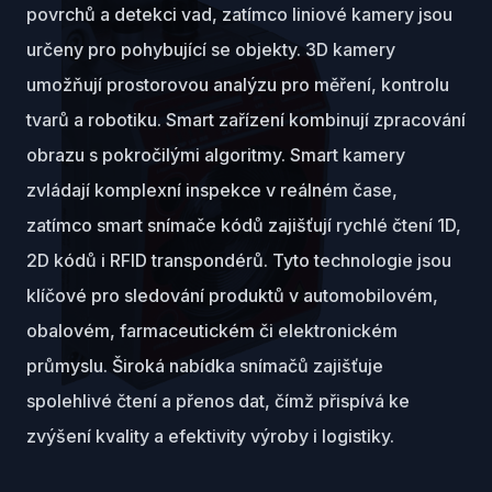
povrchů a detekci vad, zatímco liniové kamery jsou
určeny pro pohybující se objekty. 3D kamery
umožňují prostorovou analýzu pro měření, kontrolu
tvarů a robotiku. Smart zařízení kombinují zpracování
obrazu s pokročilými algoritmy. Smart kamery
zvládají komplexní inspekce v reálném čase,
zatímco smart snímače kódů zajišťují rychlé čtení 1D,
2D kódů i RFID transpondérů. Tyto technologie jsou
klíčové pro sledování produktů v automobilovém,
obalovém, farmaceutickém či elektronickém
průmyslu. Široká nabídka snímačů zajišťuje
spolehlivé čtení a přenos dat, čímž přispívá ke
zvýšení kvality a efektivity výroby i logistiky.