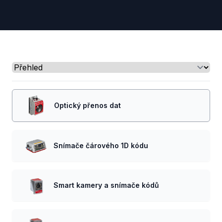
Select a tab
Optický přenos dat
Snímače čárového 1D kódu
Smart kamery a snímače kódů