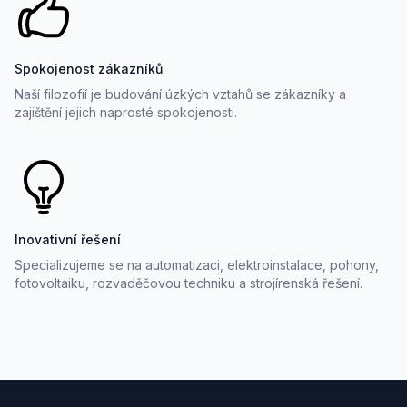
Spokojenost zákazníků
Naší filozofií je budování úzkých vztahů se zákazníky a
zajištění jejich naprosté spokojenosti.
Inovativní řešení
Specializujeme se na automatizaci, elektroinstalace, pohony,
fotovoltaiku, rozvaděčovou techniku a strojírenská řešení.
Footer