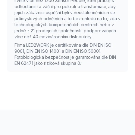
světě více než 1200 Sensor People, kteří pracují s
odhodláním a vášní pro pokrok a transformaci, aby
jejich zákazníci úspěšní byli v neustále měnících se
průmyslových odvětvích a to bez ohledu na to, zda v
technologických kompetenčních centrech nebo v
jedné z 21 prodejních společností, podporovaných
více než 40 mezinárodními distributory.
Firma LED2WORK je certifikována dle DIN EN ISO
9001, DIN EN ISO 14001 a DIN EN ISO 50001.
Fotobiologická bezpečnost je garantována dle DIN
EN 62471 jako riziková skupina 0.