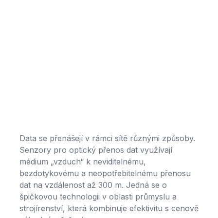
Data se přenášejí v rámci sítě různými způsoby.
Senzory pro optický přenos dat využívají
médium „vzduch“ k neviditelnému,
bezdotykovému a neopotřebitelnému přenosu
dat na vzdálenost až 300 m. Jedná se o
špičkovou technologii v oblasti průmyslu a
strojírenství, která kombinuje efektivitu s cenově