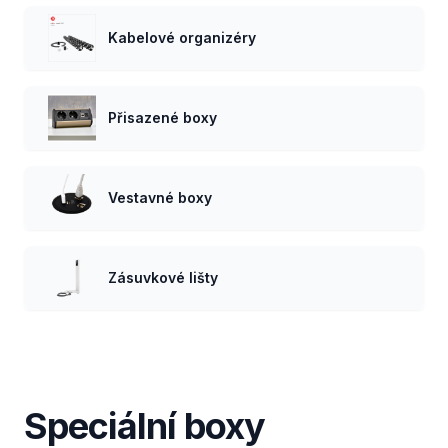
Kabelové organizéry
Přisazené boxy
Vestavné boxy
Zásuvkové lišty
Speciální boxy