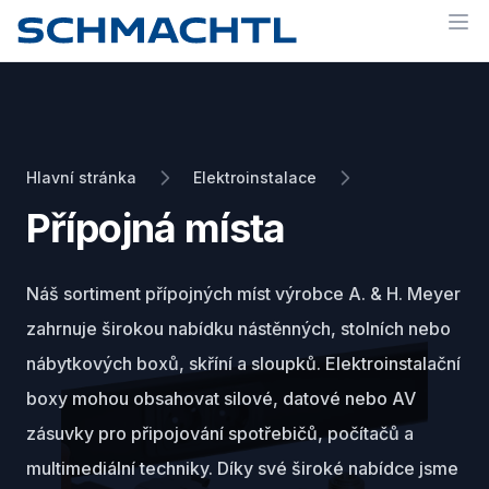
Op
Hlavní stránka
Elektroinstalace
Přípojná místa
Náš sortiment přípojných míst výrobce A. & H. Meyer
zahrnuje širokou nabídku nástěnných, stolních nebo
nábytkových boxů, skříní a sloupků. Elektroinstalační
boxy mohou obsahovat silové, datové nebo AV
zásuvky pro připojování spotřebičů, počítačů a
multimediální techniky. Díky své široké nabídce jsme