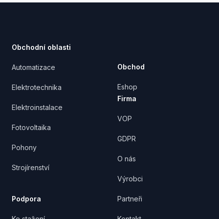
Footer
Obchodní oblasti
Obchod
Automatizace
Eshop
Elektrotechnika
Firma
Elektroinstalace
VOP
Fotovoltaika
GDPR
Pohony
O nás
Strojírenství
Výrobci
Podpora
Partneři
Ke stažení
Kontakt