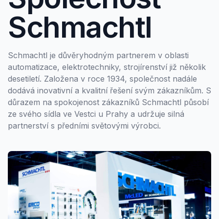
Schmachtl
Schmachtl je důvěryhodným partnerem v oblasti
automatizace, elektrotechniky, strojírenství již několik
desetiletí. Založena v roce 1934, společnost nadále
dodává inovativní a kvalitní řešení svým zákazníkům. S
důrazem na spokojenost zákazníků Schmachtl působí
ze svého sídla ve Vestci u Prahy a udržuje silná
partnerství s předními světovými výrobci.