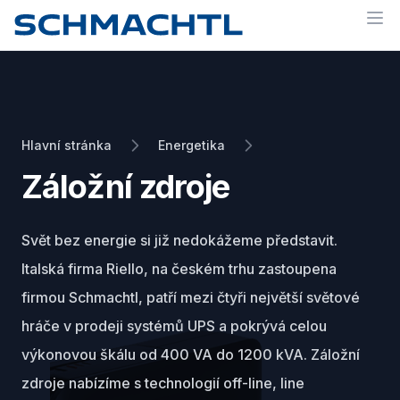
Op
Hlavní stránka
Energetika
Záložní zdroje
Svět bez energie si již nedokážeme představit.
Italská firma Riello, na českém trhu zastoupena
firmou Schmachtl, patří mezi čtyři největší světové
hráče v prodeji systémů UPS a pokrývá celou
výkonovou škálu od 400 VA do 1200 kVA. Záložní
zdroje nabízíme s technologií off-line, line