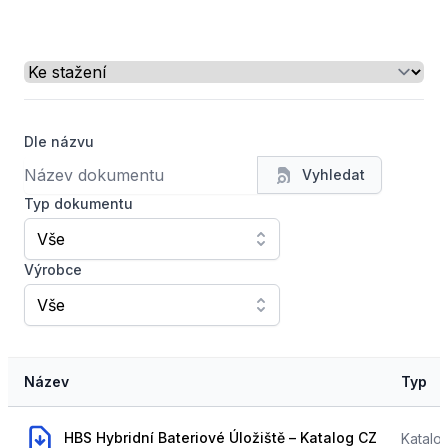
Select a tab
Dle názvu
Vyhledat
Typ dokumentu
Vše
Výrobce
Vše
Název
Typ
,
HBS Hybridní Bateriové Úložiště – Katalog CZ
HBS Hybridní Bateriové Úložiště – Katalog CZ
Katalo