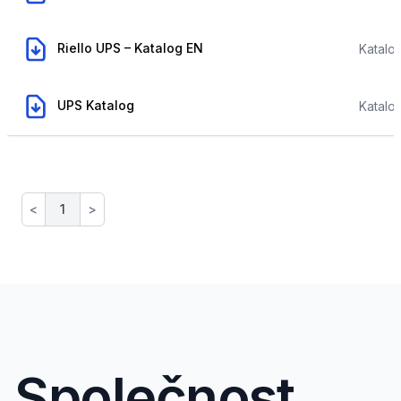
,
Riello UPS – Katalog EN
Riello UPS – Katalog EN
Katalo
,
UPS Katalog
UPS Katalog
Katalo
<
1
>
Společnost