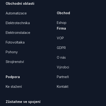
Obchodní oblasti
Obchod
Automatizace
Eshop
Elektrotechnika
Firma
Elektroinstalace
VOP
Fotovoltaika
GDPR
Pohony
O nás
Strojírenství
Výrobci
Podpora
Partneři
Ke stažení
Kontakt
Zůstaňme ve spojení