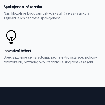
Spokojenost zákazníků
Naší filozofií je budování úzkých vztahů se zákazníky a
zajištění jejich naprosté spokojenosti.
Inovativní řešení
Specializujeme se na automatizaci, elektroinstalace, pohony,
fotovoltaiku, rozvaděčovou techniku a strojírenská řešení.
Footer