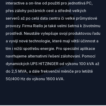
interactive a on-line od použití pro jednotlivá PC,
přes zálohy požárních cest a středně velkých
serverů až po celá data centra či velké průmyslové
provozy. Firma Riello je také velmi šetrná k životnímu
prostředí. Neustále vylepšuje svojí produktovou řadu
a vyvíjí nové technologie, které mají větší účinnost a
tím i nižší spotřebu energie. Pro speciální aplikace
navrhujeme alternativní řešení zálohování. Pomocí
dynamických UPS HITZINGER od výkonu 100 kVA až
do 2,5 MVA, a dále frekvenční měniče pro letiště
50/400 Hz do výkonu 1600 kVA.