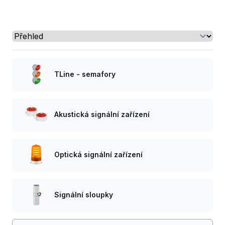
Select a tab
TLine - semafory
Akustická signální zařízení
Optická signální zařízení
Signální sloupky