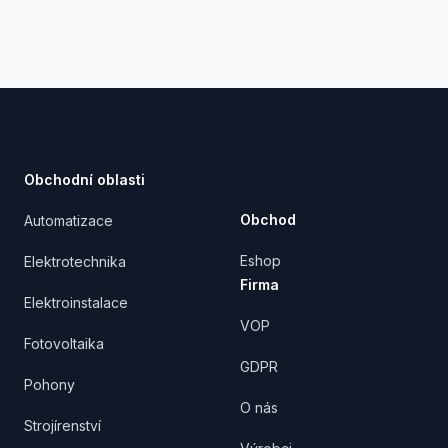
Footer
Obchodní oblasti
Obchod
Automatizace
Eshop
Elektrotechnika
Firma
Elektroinstalace
VOP
Fotovoltaika
GDPR
Pohony
O nás
Strojírenství