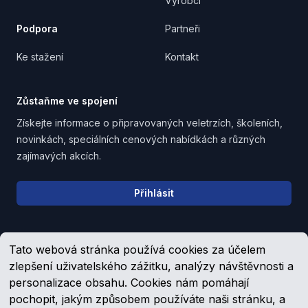
Výrobci
Podpora
Partneři
Ke stažení
Kontakt
Zůstaňme ve spojení
Získejte informace o připravovaných veletrzích, školeních,
novinkách, speciálních cenových nabídkách a různých
zajímavých akcích.
Email address
Přihlásit
Tato webová stránka používá cookies za účelem
Upozornění pro věřitele, společníky a zaměstnance
zlepšení uživatelského zážitku, analýzy návštěvnosti a
personalizace obsahu. Cookies nám pomáhají
pochopit, jakým způsobem používáte naši stránku, a
Facebook
YouTube