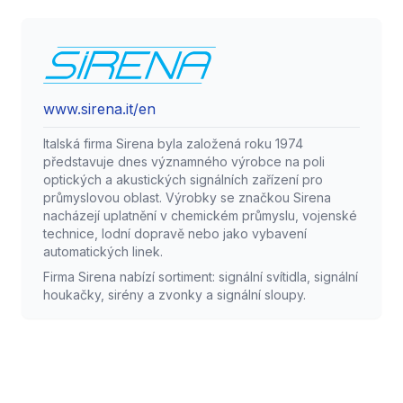
www.sirena.it/en
Italská firma Sirena byla založená roku 1974
představuje dnes významného výrobce na poli
optických a akustických signálních zařízení pro
průmyslovou oblast. Výrobky se značkou Sirena
nacházejí uplatnění v chemickém průmyslu, vojenské
technice, lodní dopravě nebo jako vybavení
automatických linek.
Firma Sirena nabízí sortiment: signální svítidla, signální
houkačky, sirény a zvonky a signální sloupy.