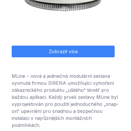
Zobrazit více
MLine – nová a jedinečná modulární sestava
vyvinutá firmou SIRENA umožňující vytvoření
zákaznického produktu „ušitého“ téměř pro
každou aplikaci. Každý prvek sestavy MLine byl
vyprojektován pro použití jednoduchého „snap-
on“ upevnění pro snadnou a bezpečnou
instalaci v nejrůznějších montážních
podmínkách.