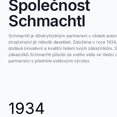
Společnost
Schmachtl
Schmachtl je důvěryhodným partnerem v oblasti automa
strojírenství již několik desetiletí. Založena v roce 193
dodává inovativní a kvalitní řešení svým zákazníkům.
zákazníků Schmachtl působí ze svého sídla ve Vestci u
partnerství s předními světovými výrobci.
1934