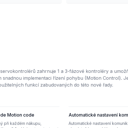
 servokontrolérů zahrnuje 1 a 3-fázové kontroléry a umož
m snadnou implementaci řízení pohybu (Motion Control). J
užitelných funkcí zabudovaných do této nové řady.
de Motion code
Automatické nastavení ko
ý při každém nákupu,
Automatické nastavení komunik