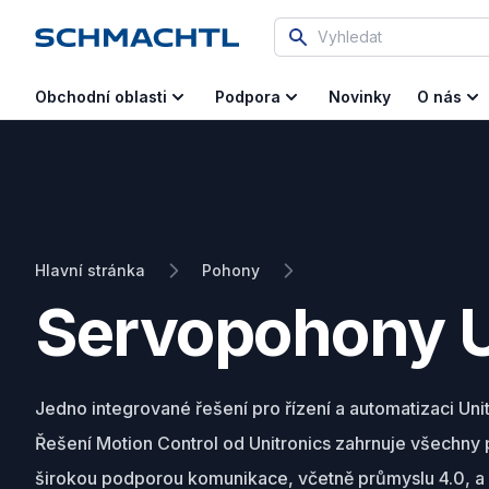
Vyhledat
Novinky
Obchodní oblasti
Podpora
O nás
Hlavní stránka
Pohony
Servopohony U
Jedno integrované řešení pro řízení a automatizaci Uni
Řešení Motion Control od Unitronics zahrnuje všechny p
širokou podporou komunikace, včetně průmyslu 4.0, a 