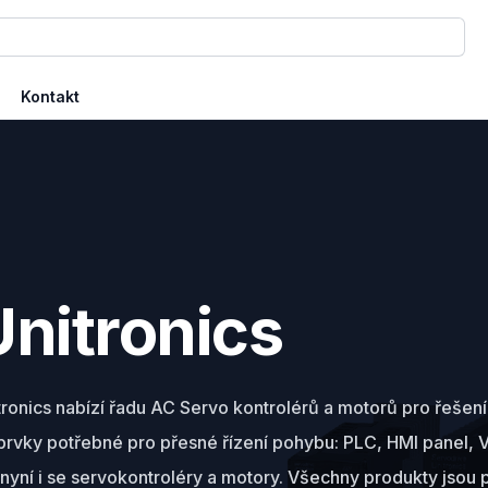
Kontakt
nitronics
tronics nabízí řadu AC Servo kontrolérů a motorů pro řešení
rvky potřebné pro přesné řízení pohybu: PLC, HMI panel, VF
nyní i se servokontroléry a motory. Všechny produkty jso