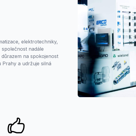
tizace, elektrotechniky,
4, společnost nadále
 S důrazem na spokojenost
 Prahy a udržuje silná