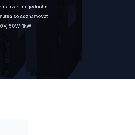
tomatizaci od jednoho
í nutné se seznamovat
 220V, 50W-1kW