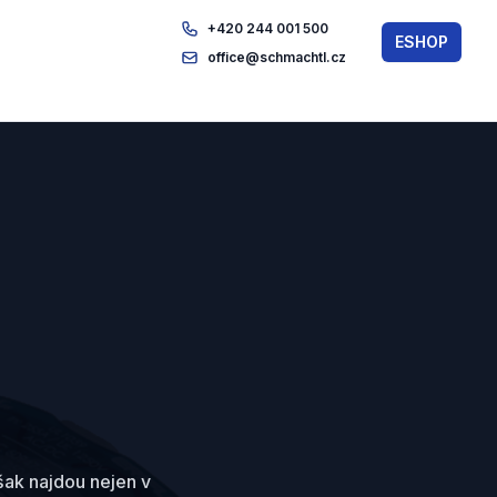
+420 244 001 500
ESHOP
office@schmachtl.cz
ak najdou nejen v