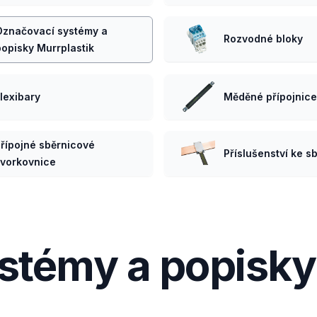
Označovací systémy a
Rozvodné bloky
popisky Murrplastik
lexibary
Měděné přípojnice
řípojné sběrnicové
Příslušenství ke s
vorkovnice
stémy a popisky