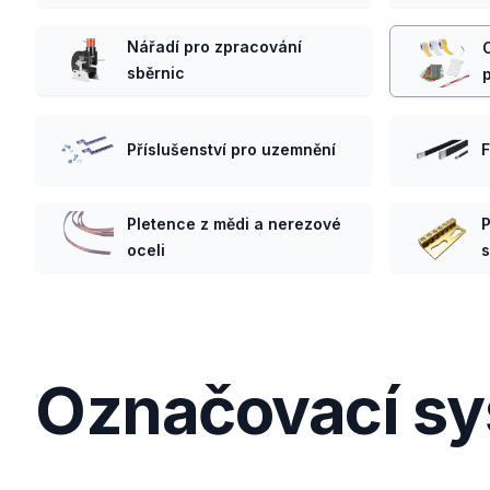
Nářadí pro zpracování
sběrnic
Příslušenství pro uzemnění
F
Pletence z mědi a nerezové
P
oceli
s
Označovací sy