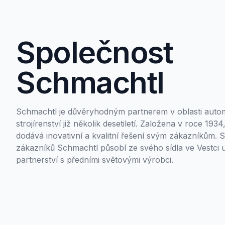
Společnost
Schmachtl
Schmachtl je důvěryhodným partnerem v oblasti automa
strojírenství již několik desetiletí. Založena v roce 193
dodává inovativní a kvalitní řešení svým zákazníkům.
zákazníků Schmachtl působí ze svého sídla ve Vestci u
partnerství s předními světovými výrobci.