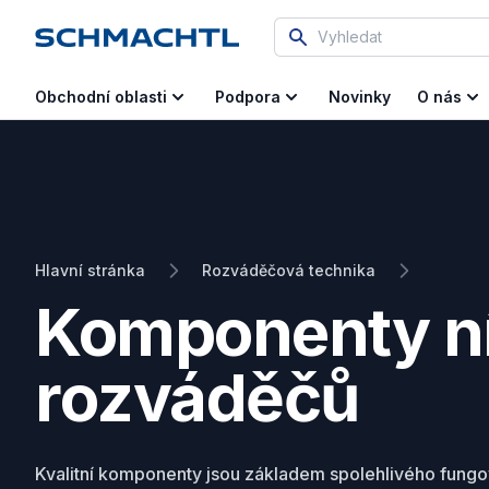
Vyhledat
Novinky
Obchodní oblasti
Podpora
O nás
Hlavní stránka
Rozváděčová technika
Komponenty n
rozváděčů
Kvalitní komponenty jsou základem spolehlivého fungo