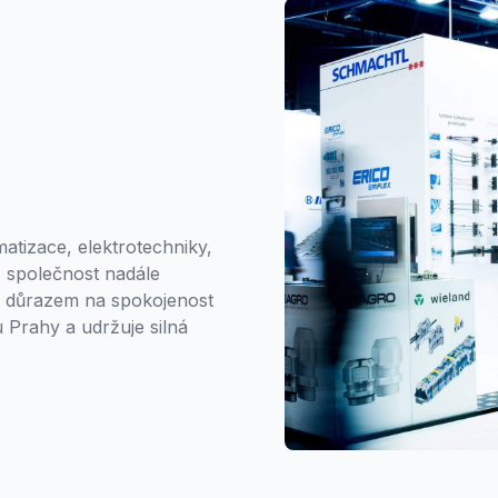
tizace, elektrotechniky,
4, společnost nadále
 S důrazem na spokojenost
 Prahy a udržuje silná