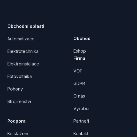
Footer
Obchodní oblasti
Obchod
Automatizace
Eshop
Elektrotechnika
Firma
Elektroinstalace
VOP
Fotovoltaika
GDPR
Pohony
O nás
Strojírenství
Výrobci
Podpora
Partneři
Ke stažení
Kontakt