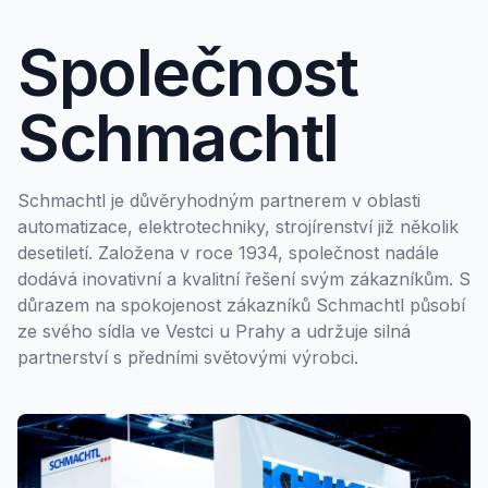
Společnost
Schmachtl
Schmachtl je důvěryhodným partnerem v oblasti
automatizace, elektrotechniky, strojírenství již několik
desetiletí. Založena v roce 1934, společnost nadále
dodává inovativní a kvalitní řešení svým zákazníkům. S
důrazem na spokojenost zákazníků Schmachtl působí
ze svého sídla ve Vestci u Prahy a udržuje silná
partnerství s předními světovými výrobci.