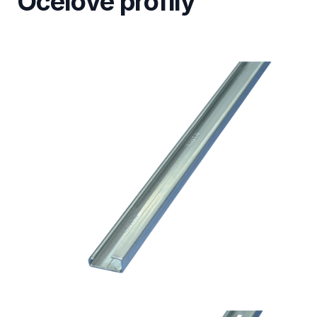
Ocelové profily