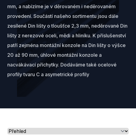
mm, a nabízíme je v děrovaném i neděrovaném
provedení. Součástí našeho sortimentu jsou dále
zesílené Din lišty o tloušťce 2,3 mm, neděrované Din
lišty z nerezové oceli, mědi a hliníku. K příslušenství
patří zejména montážní konzole na Din lišty o výšce
20 až 90 mm, úhlové montážní konzole a
nacvákávací příchytky. Dodáváme také ocelové
profily tvaru C a asymetrické profily
Select a tab