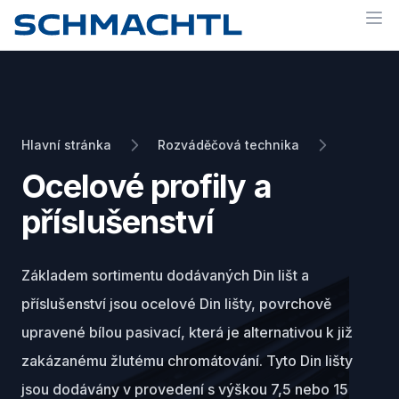
Op
Hlavní stránka
Rozváděčová technika
Ocelové profily a
příslušenství
Základem sortimentu dodávaných Din lišt a
příslušenství jsou ocelové Din lišty, povrchově
upravené bílou pasivací, která je alternativou k již
zakázanému žlutému chromátování. Tyto Din lišty
jsou dodávány v provedení s výškou 7,5 nebo 15