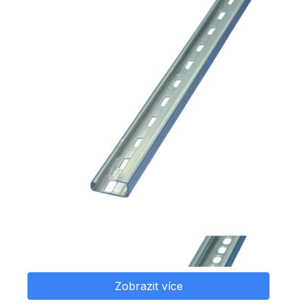
Zobrazit více