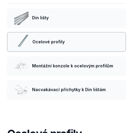
Din lišty
Ocelové profily
Montážní konzole k ocelovým profilům
Nacvakávací příchytky k Din lištám