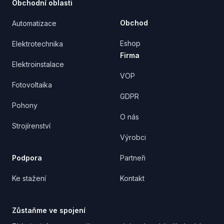
Obchodní oblasti
Obchod
Automatizace
Eshop
Elektrotechnika
Firma
Elektroinstalace
VOP
Fotovoltaika
GDPR
Pohony
O nás
Strojírenství
Výrobci
Podpora
Partneři
Ke stažení
Kontakt
Zůstaňme ve spojení