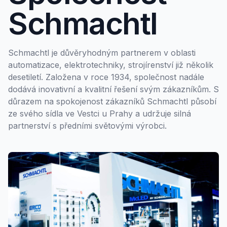
Schmachtl
Schmachtl je důvěryhodným partnerem v oblasti
automatizace, elektrotechniky, strojírenství již několik
desetiletí. Založena v roce 1934, společnost nadále
dodává inovativní a kvalitní řešení svým zákazníkům. S
důrazem na spokojenost zákazníků Schmachtl působí
ze svého sídla ve Vestci u Prahy a udržuje silná
partnerství s předními světovými výrobci.