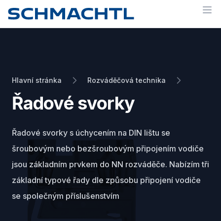
Op
Hlavní stránka
Rozváděčová technika
Řadové svorky
Řadové svorky s úchycením na DIN lištu se
šroubovým nebo bezšroubovým připojením vodiče
jsou základním prvkem do NN rozváděče. Nabízím tři
základní typové řady dle způsobu připojení vodiče
se společným příslušenstvím