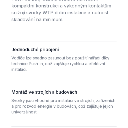
kompaktní konstrukci a výkonným kontaktům
snižují svorky WTP dobu instalace a nutnost
skladování na minimum.
Jednoduché připojení
Vodiče lze snadno zasunout bez použití nářadí díky
technice Push-in, což zajišťuje rychlou a efektivní
instalaci.
Montáž ve strojích a budovách
Svorky jsou vhodné pro instalaci ve strojích, zařízeních
a pro rozvod energie v budovách, což zajišťuje jejich
univerzálnost.