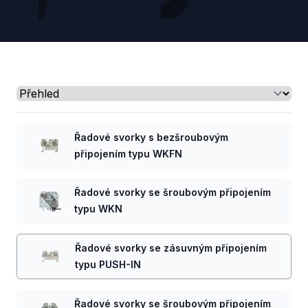
Select a tab
Řadové svorky s bezšroubovým
připojením typu WKFN
Řadové svorky se šroubovým připojením
typu WKN
Řadové svorky se zásuvným připojením
typu PUSH-IN
Řadové svorky se šroubovým připojením