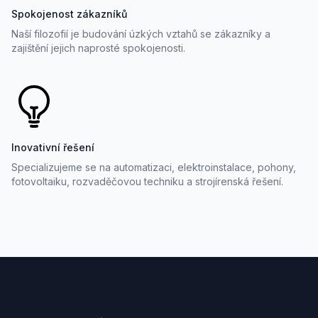
Spokojenost zákazníků
Naší filozofií je budování úzkých vztahů se zákazníky a
zajištění jejich naprosté spokojenosti.
Inovativní řešení
Specializujeme se na automatizaci, elektroinstalace, pohony,
fotovoltaiku, rozvaděčovou techniku a strojírenská řešení.
Footer