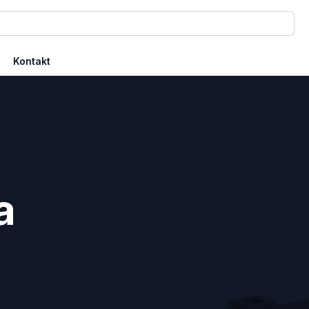
Kontakt
a