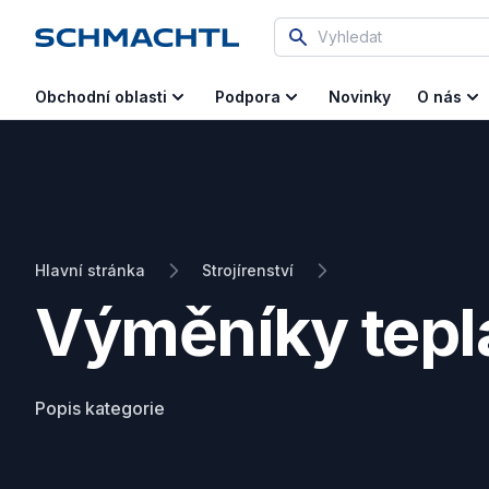
Vyhledat
Novinky
Obchodní oblasti
Podpora
O nás
Hlavní stránka
Strojírenství
Výměníky tepl
Popis kategorie