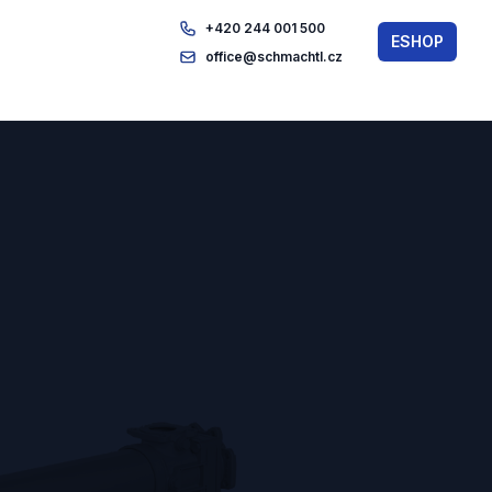
+420 244 001 500
ESHOP
office@schmachtl.cz