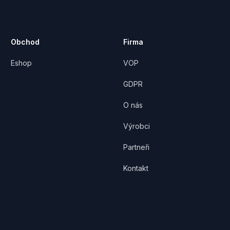
Obchod
Firma
Eshop
VOP
GDPR
O nás
Výrobci
Partneři
Kontakt