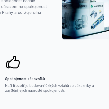
4, společnost nadále
 S důrazem na spokojenost
 Prahy a udržuje silná
Spokojenost zákazníků
Naší filozofií je budování úzkých vztahů se zákazníky a
zajištění jejich naprosté spokojenosti.