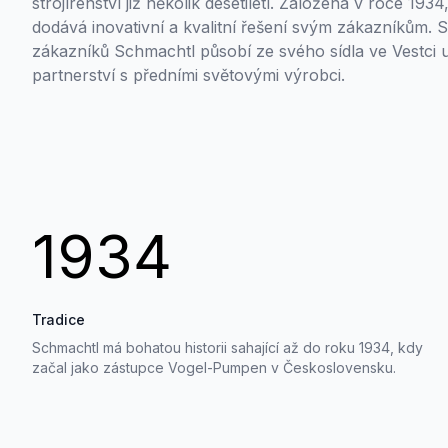
strojírenství již několik desetiletí. Založena v roce 193
dodává inovativní a kvalitní řešení svým zákazníkům.
zákazníků Schmachtl působí ze svého sídla ve Vestci u
partnerství s předními světovými výrobci.
1934
Tradice
Schmachtl má bohatou historii sahající až do roku 1934, kdy
začal jako zástupce Vogel-Pumpen v Československu.