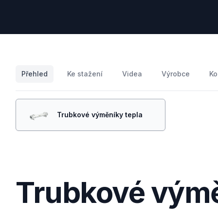
Přehled
Ke stažení
Videa
Výrobce
Ko
Trubkové výměníky tepla
Trubkové výmě