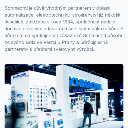
Schmachtl je důvěryhodným partnerem v oblasti
automatizace, elektrotechniky, strojírenství již několik
desetiletí. Založena v roce 1934, společnost nadále
dodává inovativní a kvalitní řešení svým zákazníkům. S
důrazem na spokojenost zákazníků Schmachtl působí
ze svého sídla ve Vestci u Prahy a udržuje silná
partnerství s předními světovými výrobci.