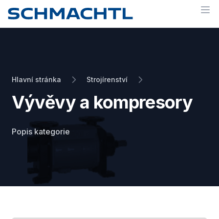
Op
Hlavní stránka
Strojírenství
Vývěvy a kompresory
Popis kategorie