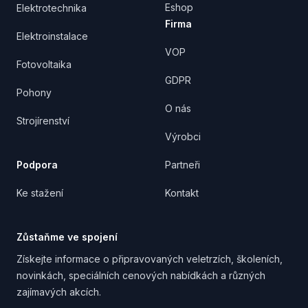
Eshop
Elektrotechnika
Firma
Elektroinstalace
VOP
Fotovoltaika
GDPR
Pohony
O nás
Strojírenství
Výrobci
Podpora
Partneři
Ke stažení
Kontakt
Zůstaňme ve spojení
Získejte informace o připravovaných veletrzích, školeních,
novinkách, speciálních cenových nabídkách a různých
zajímavých akcích.