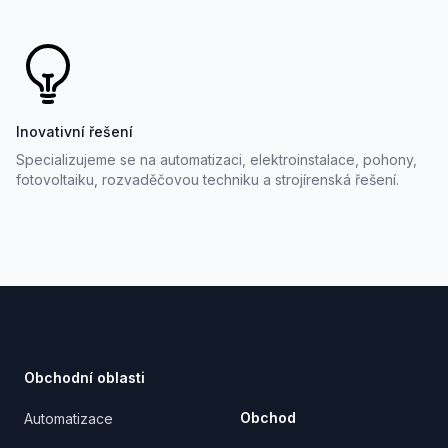
Inovativní řešení
Specializujeme se na automatizaci, elektroinstalace, pohony,
fotovoltaiku, rozvaděčovou techniku a strojírenská řešení.
Footer
Obchodní oblasti
Obchod
Automatizace