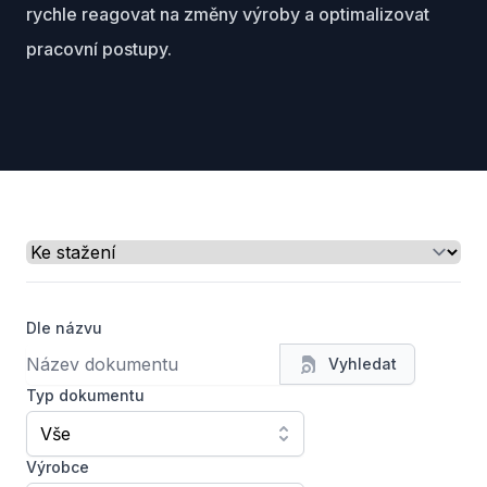
rychle reagovat na změny výroby a optimalizovat
pracovní postupy.
Select a tab
Dle názvu
Vyhledat
Typ dokumentu
Vše
Výrobce