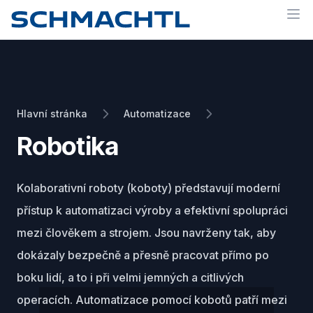
Op
Hlavní stránka
Automatizace
Robotika
Kolaborativní roboty (koboty) představují moderní
přístup k automatizaci výroby a efektivní spolupráci
mezi člověkem a strojem. Jsou navrženy tak, aby
dokázaly bezpečně a přesně pracovat přímo po
boku lidí, a to i při velmi jemných a citlivých
operacích. Automatizace pomocí kobotů patří mezi