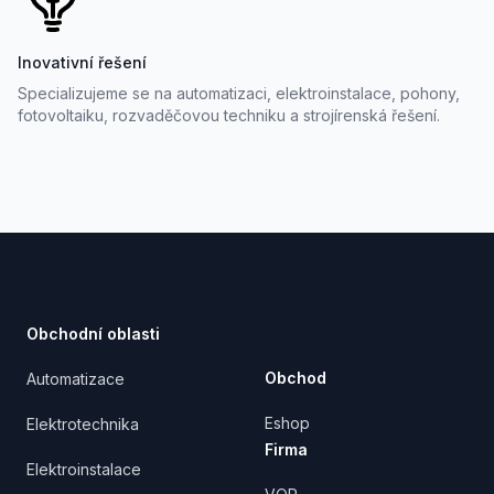
Inovativní řešení
Specializujeme se na automatizaci, elektroinstalace, pohony,
fotovoltaiku, rozvaděčovou techniku a strojírenská řešení.
Footer
Obchodní oblasti
Obchod
Automatizace
Eshop
Elektrotechnika
Firma
Elektroinstalace