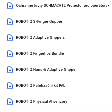
,
Ochranné kryty SCHMACHTL Protector pro operátorské
Ochranné kryty SCHMACHTL Protector pro operátorské
,
ROBOTIQ 3-Finger Gripper
ROBOTIQ 3-Finger Gripper
,
ROBOTIQ Adaptive Grippers
ROBOTIQ Adaptive Grippers
,
ROBOTIQ Fingertips Bundle
ROBOTIQ Fingertips Bundle
,
ROBOTIQ Hand-E Adaptive Gripper
ROBOTIQ Hand-E Adaptive Gripper
,
ROBOTIQ Paletizační kit PAL
ROBOTIQ Paletizační kit PAL
,
ROBOTIQ Physical AI senzory
ROBOTIQ Physical AI senzory