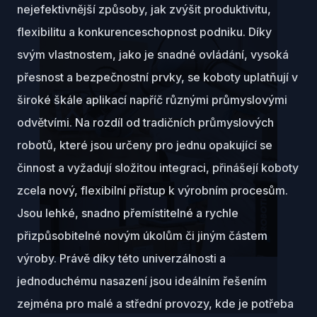
nejefektivnější způsoby, jak zvýšit produktivitu,
flexibilitu a konkurenceschopnost podniku. Díky
svým vlastnostem, jako je snadné ovládání, vysoká
přesnost a bezpečnostní prvky, se koboty uplatňují v
široké škále aplikací napříč různými průmyslovými
odvětvími. Na rozdíl od tradičních průmyslových
robotů, které jsou určeny pro jednu opakující se
činnost a vyžadují složitou integraci, přinášejí koboty
zcela nový, flexibilní přístup k výrobním procesům.
Jsou lehké, snadno přemístitelné a rychle
přizpůsobitelné novým úkolům či jiným částem
výroby. Právě díky této univerzálnosti a
jednoduchému nasazení jsou ideálním řešením
zejména pro malé a střední provozy, kde je potřeba