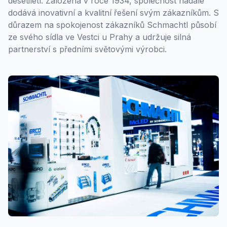
desetiletí. Založena v roce 1934, společnost nadále
dodává inovativní a kvalitní řešení svým zákazníkům. S
důrazem na spokojenost zákazníků Schmachtl působí
ze svého sídla ve Vestci u Prahy a udržuje silná
partnerství s předními světovými výrobci.