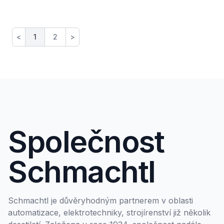
<
1
2
>
Společnost
Schmachtl
Schmachtl je důvěryhodným partnerem v oblasti
automatizace, elektrotechniky, strojírenství již několik