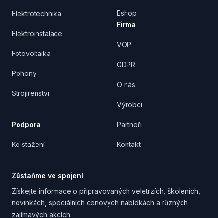
Eshop
Elektrotechnika
Firma
Elektroinstalace
VOP
Fotovoltaika
GDPR
Pohony
O nás
Strojírenství
Výrobci
Podpora
Partneři
Ke stažení
Kontakt
Zůstaňme ve spojení
Získejte informace o připravovaných veletrzích, školeních,
novinkách, speciálních cenových nabídkách a různých
zajímavých akcích.