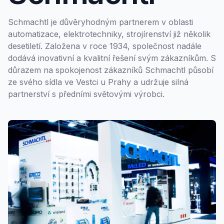
Schmachtl je důvěryhodným partnerem v oblasti
automatizace, elektrotechniky, strojírenství již několik
desetiletí. Založena v roce 1934, společnost nadále
dodává inovativní a kvalitní řešení svým zákazníkům. S
důrazem na spokojenost zákazníků Schmachtl působí
ze svého sídla ve Vestci u Prahy a udržuje silná
partnerství s předními světovými výrobci.