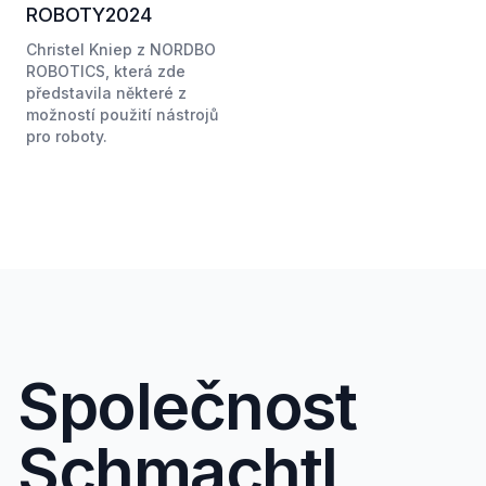
ROBOTY2024
Christel Kniep z NORDBO
ROBOTICS, která zde
představila některé z
možností použití nástrojů
pro roboty.
Společnost
Schmachtl