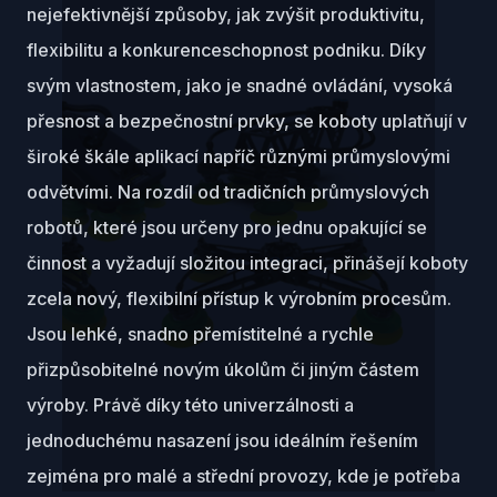
nejefektivnější způsoby, jak zvýšit produktivitu,
flexibilitu a konkurenceschopnost podniku. Díky
svým vlastnostem, jako je snadné ovládání, vysoká
přesnost a bezpečnostní prvky, se koboty uplatňují v
široké škále aplikací napříč různými průmyslovými
odvětvími. Na rozdíl od tradičních průmyslových
robotů, které jsou určeny pro jednu opakující se
činnost a vyžadují složitou integraci, přinášejí koboty
zcela nový, flexibilní přístup k výrobním procesům.
Jsou lehké, snadno přemístitelné a rychle
přizpůsobitelné novým úkolům či jiným částem
výroby. Právě díky této univerzálnosti a
jednoduchému nasazení jsou ideálním řešením
zejména pro malé a střední provozy, kde je potřeba