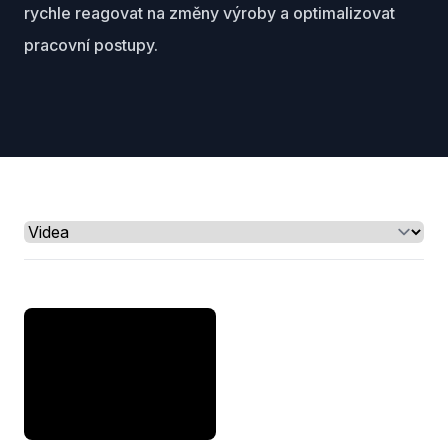
rychle reagovat na změny výroby a optimalizovat
pracovní postupy.
Select a tab
;