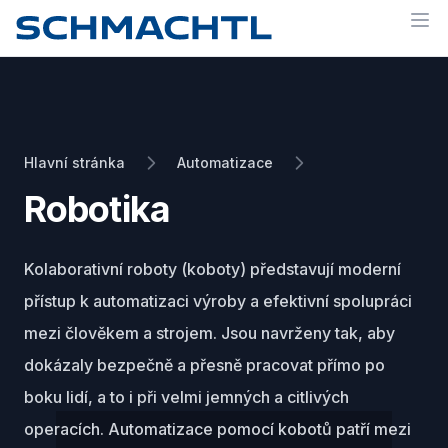
Op
Hlavní stránka
Automatizace
Robotika
Kolaborativní roboty (koboty) představují moderní
přístup k automatizaci výroby a efektivní spolupráci
mezi člověkem a strojem. Jsou navrženy tak, aby
dokázaly bezpečně a přesně pracovat přímo po
boku lidí, a to i při velmi jemných a citlivých
operacích. Automatizace pomocí kobotů patří mezi