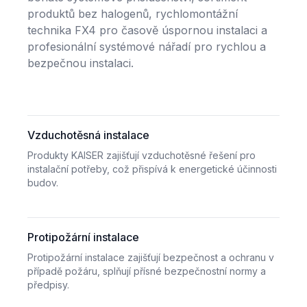
produktů bez halogenů, rychlomontážní
technika FX4 pro časově úspornou instalaci a
profesionální systémové nářadí pro rychlou a
bezpečnou instalaci.
Vzduchotěsná instalace
Produkty KAISER zajišťují vzduchotěsné řešení pro
instalační potřeby, což přispívá k energetické účinnosti
budov.
Protipožární instalace
Protipožární instalace zajišťují bezpečnost a ochranu v
případě požáru, splňují přísné bezpečnostní normy a
předpisy.