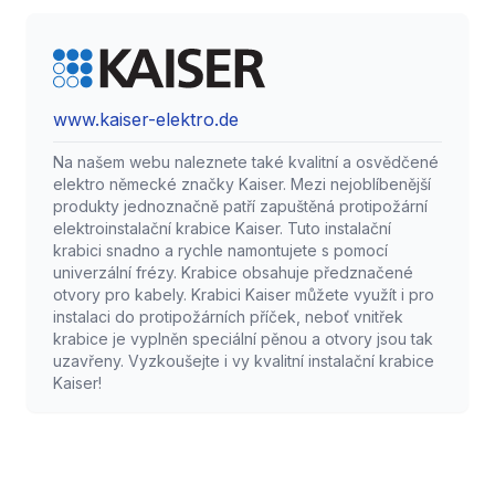
www.kaiser-elektro.de
Na našem webu naleznete také kvalitní a osvědčené
elektro německé značky Kaiser. Mezi nejoblíbenější
produkty jednoznačně patří zapuštěná protipožární
elektroinstalační krabice Kaiser. Tuto instalační
krabici snadno a rychle namontujete s pomocí
univerzální frézy. Krabice obsahuje předznačené
otvory pro kabely. Krabici Kaiser můžete využít i pro
instalaci do protipožárních příček, neboť vnitřek
krabice je vyplněn speciální pěnou a otvory jsou tak
uzavřeny. Vyzkoušejte i vy kvalitní instalační krabice
Kaiser!