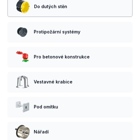
Do dutých stěn
Protipožární systémy
Pro betonové konstrukce
Vestavné krabice
Pod omítku
Nářadí