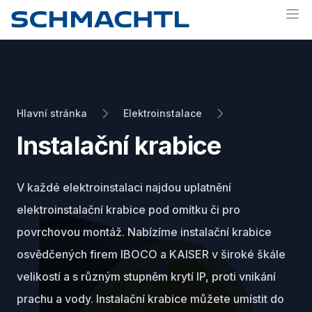
Op
Hlavní stránka
Elektroinstalace
Instalační krabice
V každé elektroinstalaci najdou uplatnění
elektroinstalační krabice pod omítku či pro
povrchovou montáž. Nabízíme instalační krabice
osvědčených firem IBOCO a KAISER v široké škále
velikostí a s různým stupněm krytí IP, proti vnikání
prachu a vody. Instalační krabice můžete umístit do