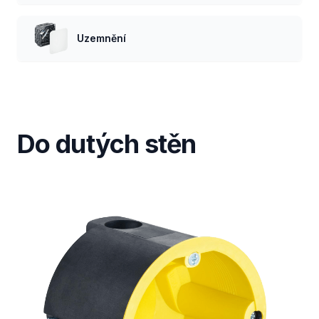
Uzemnění
Do dutých stěn