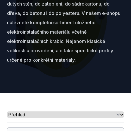
dutých stěn, do zateplení, do sádrokartonu, do
dřeva, do betonu i do polyesteru. V našem e-shopu
naleznete kompletní sortiment úložného
elektroinstalačního materiálu včetně
elektroinstalačních krabic. Nejenom klasické
velikosti a provedení, ale také specifické profily
určené pro konkrétní materiály.
Select a tab