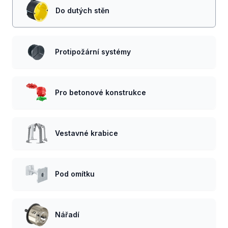
Do dutých stěn
Protipožární systémy
Pro betonové konstrukce
Vestavné krabice
Pod omítku
Nářadí