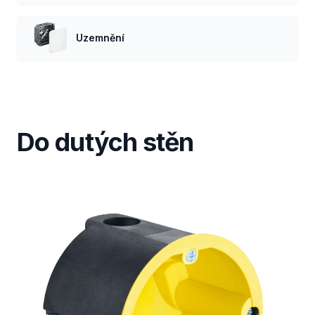
Uzemnění
Do dutých stěn