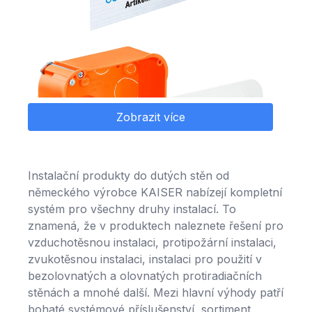
Zobrazit více
Instalační produkty do dutých stěn od
německého výrobce KAISER nabízejí kompletní
systém pro všechny druhy instalací. To
znamená, že v produktech naleznete řešení pro
vzduchotěsnou instalaci, protipožární instalaci,
zvukotěsnou instalaci, instalaci pro použití v
bezolovnatých a olovnatých protiradiačních
stěnách a mnohé další. Mezi hlavní výhody patří
bohaté systémové příslušenství, sortiment