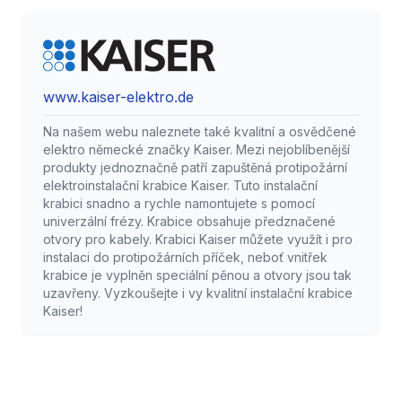
www.kaiser-elektro.de
Na našem webu naleznete také kvalitní a osvědčené
elektro německé značky Kaiser. Mezi nejoblíbenější
produkty jednoznačně patří zapuštěná protipožární
elektroinstalační krabice Kaiser. Tuto instalační
krabici snadno a rychle namontujete s pomocí
univerzální frézy. Krabice obsahuje předznačené
otvory pro kabely. Krabici Kaiser můžete využít i pro
instalaci do protipožárních příček, neboť vnitřek
krabice je vyplněn speciální pěnou a otvory jsou tak
uzavřeny. Vyzkoušejte i vy kvalitní instalační krabice
Kaiser!