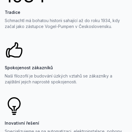
Tradice
Schmachtl má bohatou historii sahající až do roku 1934, kdy
začal jako zástupce Vogel-Pumpen v Československu.
Spokojenost zákazníků
Naší filozofií je budování úzkých vztahů se zákazníky a
zajištění jejich naprosté spokojenosti.
Inovativní řešení
Specializujeme se na automatizaci, elektroinstalace, pohony,