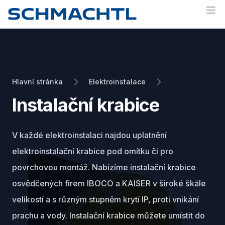
Op
Hlavní stránka
Elektroinstalace
Instalační krabice
V každé elektroinstalaci najdou uplatnění
elektroinstalační krabice pod omítku či pro
povrchovou montáž. Nabízíme instalační krabice
osvědčených firem IBOCO a KAISER v široké škále
velikostí a s různým stupněm krytí IP, proti vnikání
prachu a vody. Instalační krabice můžete umístit do