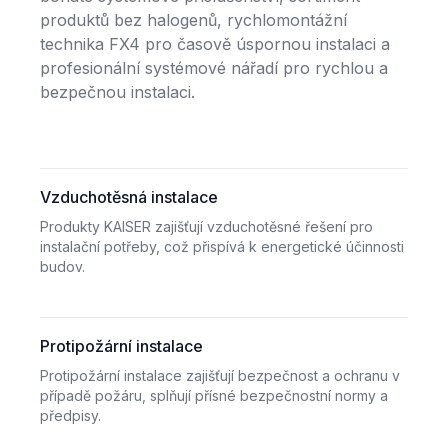
produktů bez halogenů, rychlomontážní
technika FX4 pro časově úspornou instalaci a
profesionální systémové nářadí pro rychlou a
bezpečnou instalaci.
Vzduchotěsná instalace
Produkty KAISER zajišťují vzduchotěsné řešení pro
instalační potřeby, což přispívá k energetické účinnosti
budov.
Protipožární instalace
Protipožární instalace zajišťují bezpečnost a ochranu v
případě požáru, splňují přísné bezpečnostní normy a
předpisy.