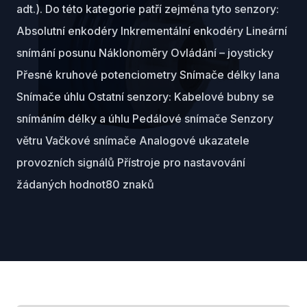
adt.). Do této kategorie patří zejména tyto senzory:
Absolutní enkodéry Inkrementální enkodéry Lineární
snímání posunu Náklonoměry Ovládání – joysticky
Přesné kruhové potenciometry Snímače délky lana
Snímače úhlu Ostatní senzory: Kabelové bubny se
snímáním délky a úhlu Pedálové snímače Senzory
větru Vačkové snímače Analogové ukazatele
provozních signálů Přístroje pro nastavování
žádaných hodnot80 znaků