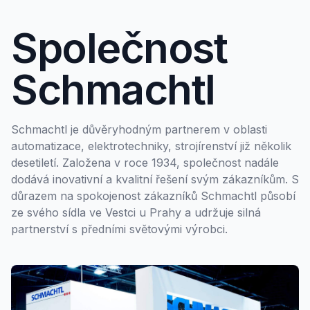
Společnost
Schmachtl
Schmachtl je důvěryhodným partnerem v oblasti
automatizace, elektrotechniky, strojírenství již několik
desetiletí. Založena v roce 1934, společnost nadále
dodává inovativní a kvalitní řešení svým zákazníkům. S
důrazem na spokojenost zákazníků Schmachtl působí
ze svého sídla ve Vestci u Prahy a udržuje silná
partnerství s předními světovými výrobci.