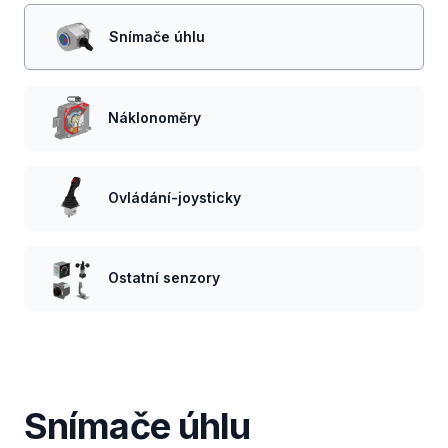
Snímače úhlu
Náklonoměry
Ovládání-joysticky
Ostatní senzory
Snímače úhlu