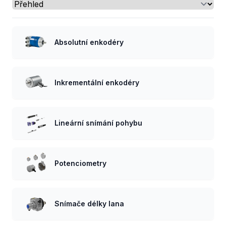
Select a tab
Absolutní enkodéry
Inkrementální enkodéry
Lineární snímání pohybu
Potenciometry
Snímače délky lana