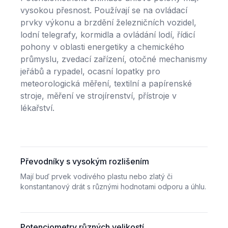
vysokou přesnost. Používají se na ovládací
prvky výkonu a brzdění železničních vozidel,
lodní telegrafy, kormidla a ovládání lodí, řídicí
pohony v oblasti energetiky a chemického
průmyslu, zvedací zařízení, otočné mechanismy
jeřábů a rypadel, ocasní lopatky pro
meteorologická měření, textilní a papírenské
stroje, měření ve strojírenství, přístroje v
lékařství.
Převodníky s vysokým rozlišením
Mají buď prvek vodivého plastu nebo zlatý či
konstantanový drát s různými hodnotami odporu a úhlu.
Potenciometry různých velikostí