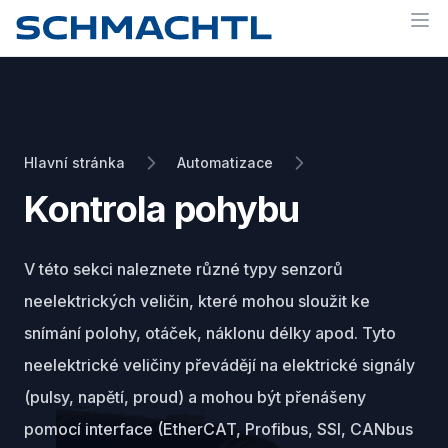
Op
Hlavní stránka
Automatizace
Kontrola pohybu
V této sekci naleznete různé typy senzorů
neelektrických veličin, které mohou sloužit ke
snímání polohy, otáček, náklonu délky apod. Tyto
neelektrické veličiny převádějí na elektrické signály
(pulsy, napětí, proud) a mohou být přenášeny
pomocí interface (EtherCAT, Profibus, SSI, CANbus