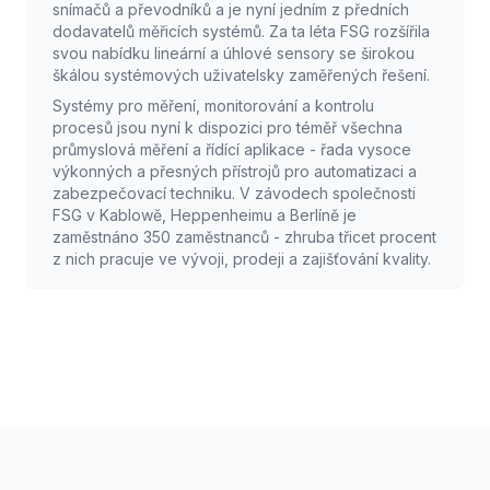
snímačů a převodníků a je nyní jedním z předních
dodavatelů měřicích systémů. Za ta léta FSG rozšířila
svou nabídku lineární a úhlové sensory se širokou
škálou systémových uživatelsky zaměřených řešení.
Systémy pro měření, monitorování a kontrolu
procesů jsou nyní k dispozici pro téměř všechna
průmyslová měření a řídící aplikace - řada vysoce
výkonných a přesných přístrojů pro automatizaci a
zabezpečovací techniku. V závodech společnosti
FSG v Kablowě, Heppenheimu a Berlíně je
zaměstnáno 350 zaměstnanců - zhruba třicet procent
z nich pracuje ve vývoji, prodeji a zajišťování kvality.