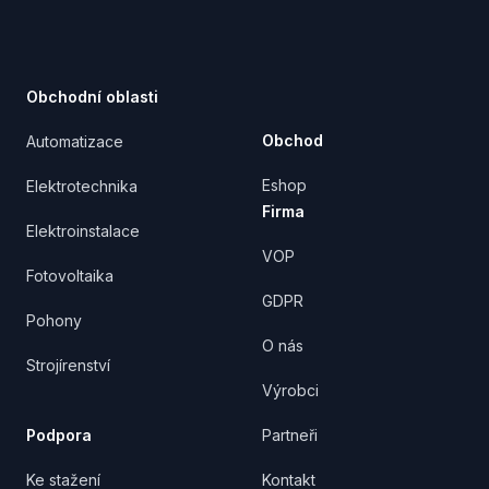
Footer
Obchodní oblasti
Obchod
Automatizace
Eshop
Elektrotechnika
Firma
Elektroinstalace
VOP
Fotovoltaika
GDPR
Pohony
O nás
Strojírenství
Výrobci
Podpora
Partneři
Ke stažení
Kontakt