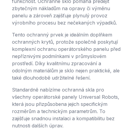
funkčnost. Ochranné sklo pomáhá předejít
zbytečným nákladům na opravy či výměnu
panelu a zároveň zajišťuje plynulý provoz
výrobního procesu bez nečekaných výpadků.
Tento ochranný prvek je ideálním doplňkem
ochranných krytů, protože společně poskytují
komplexní ochranu operátorského panelu před
nepříznivými podmínkami v průmyslovém
prostředí. Díky kvalitnímu zpracování a
odolným materiálům je sklo nejen praktické, ale
také dlouhodobě udržitelné řešení.
Standardně nabízíme ochranná skla pro
všechny operátorské panely Universal Robots,
která jsou přizpůsobena jejich specifickým
rozměrům a technickým parametrům. To
zajišťuje snadnou instalaci a kompatibilitu bez
nutnosti dalších úprav.