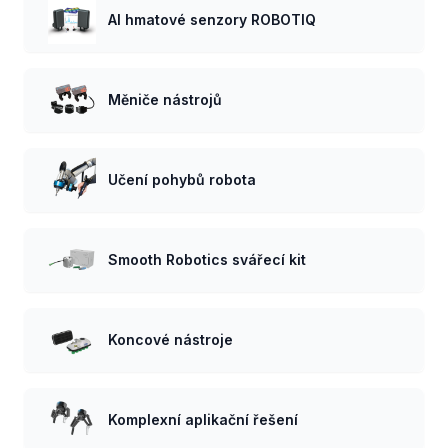
AI hmatové senzory ROBOTIQ
Měniče nástrojů
Učení pohybů robota
Smooth Robotics svářecí kit
Koncové nástroje
Komplexní aplikační řešení