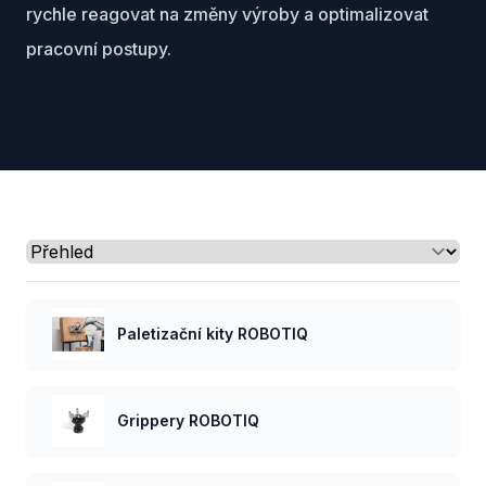
rychle reagovat na změny výroby a optimalizovat
pracovní postupy.
Select a tab
Paletizační kity ROBOTIQ
Grippery ROBOTIQ